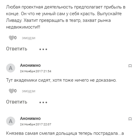
Любая проектная деятельность предполагает прибыль в
конце. Он что не умный сам у себя красть. Выпускайте
Ливаду. Хватит превращать в театр, захват рынка
недвижимости!!!
0
эмодзи
Ответить
Анонимно
24 Ноября 2017
21:54
Тут академики сидят, хотя тоже ничего не доказано.
0
эмодзи
Ответить
Анонимно
24 Ноября 2017
22:07
Князева самая смелая дольщица теперь пострадала...а