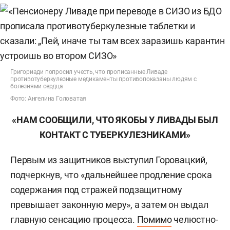
Григориади попросил учесть, что прописанные Ливаде
противотуберкулезные медикаменты противопоказаны людям с
болезнями сердца
Фото: Ангелина Головатая
«НАМ СООБЩИЛИ, ЧТО ЯКОБЫ У ЛИВАДЫ БЫЛ
КОНТАКТ С ТУБЕРКУЛЕЗНИКАМИ»
Первым из защитников выступил Горовацкий,
подчеркнув, что «дальнейшее продление срока
содержания под стражей подзащитному
превышает законную меру», а затем он выдал
главную сенсацию процесса.
Помимо
челюстно-