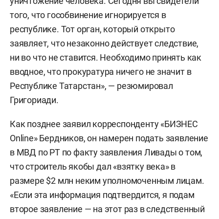
уничтожение человека. Сегодня вы свидетели
того, что гособвинение игнорируется в
республике. Тот орган, который открыто
заявляет, что незаконно действует следствие,
ни во что не ставится. Необходимо принять как
вводное, что прокуратура ничего не значит в
Республике Татарстан», — резюмировал
Григориади.
Как позднее заявил корреспонденту «БИЗНЕС
Online» Бердников, он намерен подать заявление
в МВД по РТ по факту заявления Ливады о том,
что строитель якобы дал «взятку века» в
размере $2 млн неким уполномоченным лицам.
«Если эта информация подтвердится, я подам
второе заявление — на этот раз в следственный