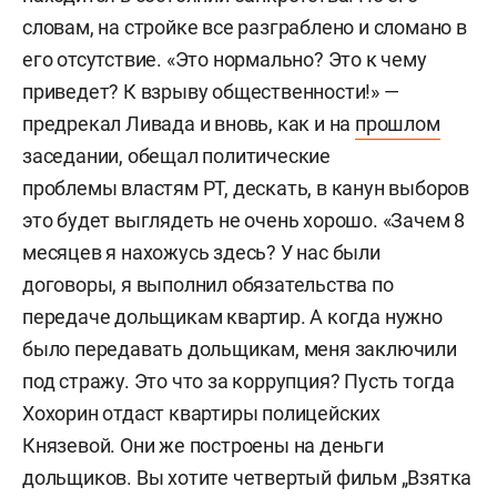
словам, на стройке все разграблено и сломано в
его отсутствие. «Это нормально? Это к чему
приведет? К взрыву общественности!» —
предрекал Ливада и вновь, как и на
прошлом
заседании, обещал политические
проблемы властям РТ, дескать, в канун выборов
это будет выглядеть не очень хорошо. «Зачем 8
месяцев я нахожусь здесь? У нас были
договоры, я выполнил обязательства по
передаче дольщикам квартир. А когда нужно
было передавать дольщикам, меня заключили
под стражу. Это что за коррупция? Пусть тогда
Хохорин отдаст квартиры полицейских
Князевой. Они же построены на деньги
дольщиков. Вы хотите четвертый фильм „Взятка