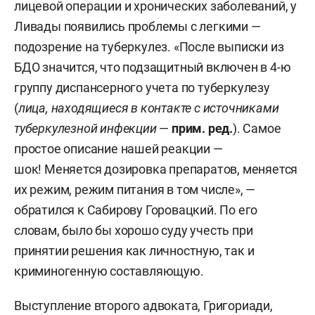
лицевой операции и хронических заболеваний, у
Ливады появились проблемы с легкими —
подозрение на туберкулез. «После выписки из
БДО значится, что подзащитный включен в 4-ю
группу диспансерного учета по туберкулезу
(
лица, находящиеся в контакте с источниками
туберкулезной инфекции
—
прим. ред.
). Самое
простое описание нашей реакции —
шок! Меняется дозировка препаратов, меняется
их режим, режим питания в том числе», —
обратился к Сабирову Горовацкий. По его
словам, было бы хорошо суду учесть при
принятии решения как личностную, так и
криминогенную составляющую.
Выступление второго адвоката, Григориади,