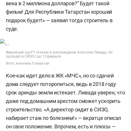
века в 2 миллиона долларов?“ Будет такой
фильм! Для Республики Татарстан хороший
подарок будет!» — заявил тогда строитель в
суде.
Верховный суд РТ отказал в освобождении Анатолия Ливады. Он
пробудет в СИЗО-2 до 13 февраля
Фото: Ангелина Головатая
Кое-как идет дело в ЖК «МЧС», но со сдачей
дома следует поторопиться, ведь в 2018 году
срок аренды земли истекает. Ливада уверен, что
даже под домашним арестом сможет ускорить
строительство. «А директор сидит в СИЗО,
набирает стаж по болезням!» — вкратце описал
он свое положение. Впрочем, есть и плюсы —