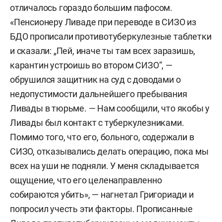
отличалось гораздо большим пафосом.
«Пенсионеру Ливаде при переводе в СИЗО из
БДО прописали противотуберкулезные таблетки
и сказали: „Пей, иначе ты там всех заразишь,
карантин устроишь во втором СИЗО“, —
обрушился защитник на суд с доводами о
недопустимости дальнейшего пребывания
Ливады в тюрьме. — Нам сообщили, что якобы у
Ливады был контакт с туберкулезниками.
Помимо того, что его, больного, содержали в
СИЗО, отказывались делать операцию, пока мы
всех на уши не подняли. У меня складывается
ощущение, что его целенаправленно
собираются убить», — нагнетал Григориади и
попросил учесть эти факторы. Прописанные