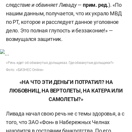
следствие и обвиняет Ливаду
—
прим. ред.
). «По
нашим данным, получается, что их украло МВД
по РТ, которое и расследует данное уголовное
дело. Это полная глупость и беззаконие!» —
возмущался защитник.
«Речь идет об обманутых дольщиках. Где обманутые дольщики?»
Фото: «БИЗНЕС Online»
«НА ЧТО ЭТИ ДЕНЬГИ ПОТРАТИЛ? НА
ЛЮБОВНИЦ, НА ВЕРТОЛЕТЫ, НА КАТЕРА ИЛИ
САМОЛЕТЫ?»
Ливада начал свою речь не с темы здоровья, а с
того, что ЗАО «Фон» в Набережных Челнах
находится в состоянии банкротства. По его