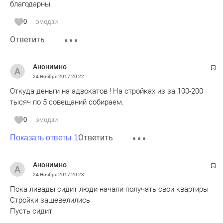
благодарны.
0
эмодзи
Ответить
Анонимно
24 Ноября 2017
20:22
Откуда деньги на адвокатов ! На стройках из за 100-200
тысяч по 5 совещаний собираем.
0
эмодзи
Ответить
Показать ответы 1
Анонимно
24 Ноября 2017
20:23
Пока ливады сидит люди начали получать свои квартиры
Стройки защевелились
Пусть сидит