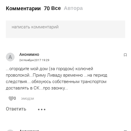
Комментарии
70
Все
Автора
Анонимно
24 Ноября 2017
19:29
...огородите мой дом (за городом) колючей
проволокой...Приму Ливаду временно ...на период
следствия....обязуюсь собственным транспортом
доставлять в СК...про звонку...
0
эмодзи
Ответить