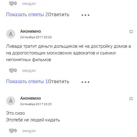
0
эмодзи
Ответить
Показать ответы 2
Анонимно
24 Ноября 2017
20:24
Ливада тратит деньги дольщиков не на достройку домов а
на дорогостоющих московских адвокатов и сьемки
непонятных фильмов
0
эмодзи
Ответить
Показать ответы 1
Анонимно
24 Ноября 2017
20:25
Это сизо
Этотебе не людей кидать
0
эмодзи