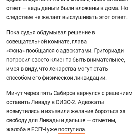
ответ — ведь деньги были вложены в дома. Но
следствие не желает выслушивать этот ответ.
Пока судья обдумывал решение в
совещательной комнате, глава
«Фона» пообщался с адвокатами. Григориади
попросил своего клиента быть внимательнее,
имея в виду, что лекарства могут стать
способом его физической ликвидации.
Минут через пять Сабиров вернулся с решением
оставить Ливаду в СИЗО-2. Адвокаты
возмутились и изъявили желание бороться за
свободу для Ливады и дальше — отметим,
жалоба в ЕСПЧ уже
поступила
.