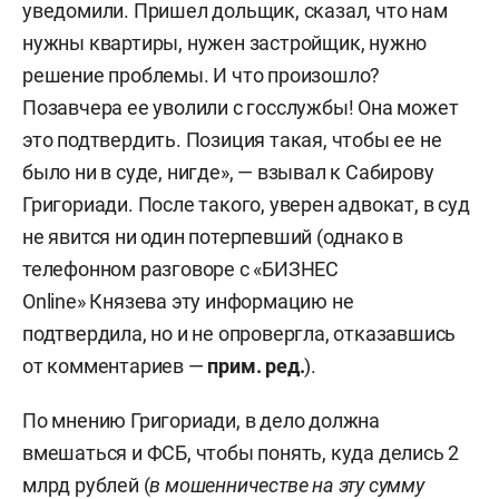
уведомили. Пришел дольщик, сказал, что нам
нужны квартиры, нужен застройщик, нужно
решение проблемы. И что произошло?
Позавчера ее уволили с госслужбы! Она может
это подтвердить. Позиция такая, чтобы ее не
было ни в суде, нигде», — взывал к Сабирову
Григориади. После такого, уверен адвокат, в суд
не явится ни один потерпевший (однако в
телефонном разговоре с «БИЗНЕС
Online» Князева эту информацию не
подтвердила, но и не опровергла, отказавшись
от комментариев —
прим. ред.
).
По мнению Григориади, в дело должна
вмешаться и ФСБ, чтобы понять, куда делись 2
млрд рублей (
в мошенничестве на эту сумму