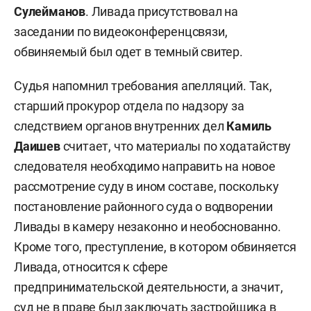
Сулейманов
. Ливада присутствовал на
заседании по видеоконференцсвязи,
обвиняемый был одет в темный свитер.
Судья напомнил требования апелляций. Так,
старший прокурор отдела по надзору за
следствием органов внутренних дел
Камиль
Даишев
считает, что материалы по ходатайству
следователя необходимо направить на новое
рассмотрение суду в ином составе, поскольку
постановление районного суда о водворении
Ливады в камеру незаконно и необоснованно.
Кроме того, преступление, в котором обвиняется
Ливада, относится к сфере
предпринимательской деятельности, а значит,
суд не в праве был заключать застройщика в