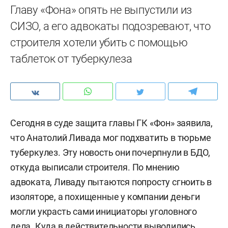
Главу «Фона» опять не выпустили из
СИЗО, а его адвокаты подозревают, что
строителя хотели убить с помощью
таблеток от туберкулеза
Сегодня в суде защита главы ГК «Фон» заявила,
что Анатолий Ливада мог подхватить в тюрьме
туберкулез. Эту новость они почерпнули в БДО,
откуда выписали строителя. По мнению
адвоката, Ливаду пытаются попросту сгноить в
изоляторе, а похищенные у компании деньги
могли украсть сами инициаторы уголовного
дела. Куда в действительности выводились