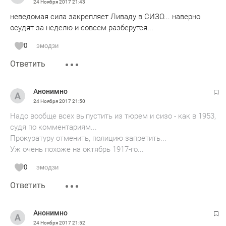
24 Ноября 2017
21:43
неведомая сила закрепляет Ливаду в СИЗО... наверно
осудят за неделю и совсем разберутся...
0
эмодзи
Ответить
Анонимно
24 Ноября 2017
21:50
Надо вообще всех выпустить из тюрем и сизо - как в 1953,
судя по комментариям...
Прокуратуру отменить, полицию запретить...
Уж очень похоже на октябрь 1917-го...
0
эмодзи
Ответить
Анонимно
24 Ноября 2017
21:52