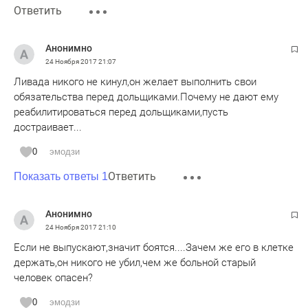
Ответить
Анонимно
24 Ноября 2017
21:07
Ливада никого не кинул,он желает выполнить свои
обязательства перед дольщиками.Почему не дают ему
реабилитироваться перед дольщиками,пусть
достраивает...
0
эмодзи
Ответить
Показать ответы 1
Анонимно
24 Ноября 2017
21:10
Если не выпускают,значит боятся....Зачем же его в клетке
держать,он никого не убил,чем же больной старый
человек опасен?
0
эмодзи