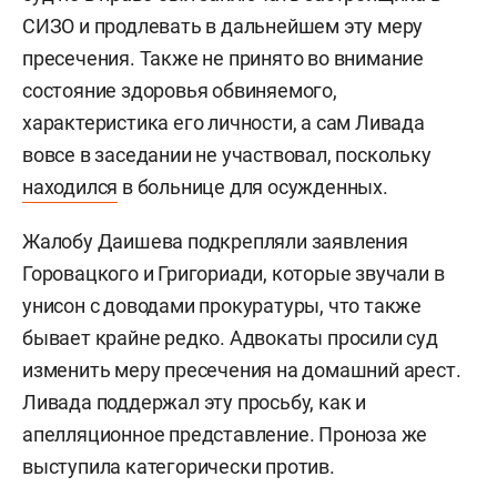
СИЗО и продлевать в дальнейшем эту меру
пресечения. Также не принято во внимание
состояние здоровья обвиняемого,
характеристика его личности, а сам Ливада
вовсе в заседании не участвовал, поскольку
находился
в больнице для осужденных.
Жалобу Даишева подкрепляли заявления
Горовацкого и Григориади, которые звучали в
унисон с доводами прокуратуры, что также
бывает крайне редко. Адвокаты просили суд
изменить меру пресечения на домашний арест.
Ливада поддержал эту просьбу, как и
апелляционное представление. Проноза же
выступила категорически против.