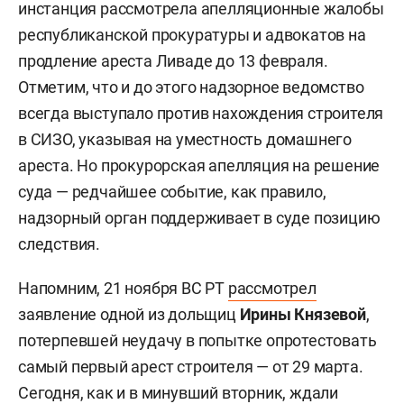
инстанция рассмотрела апелляционные жалобы
республиканской прокуратуры и адвокатов на
продление ареста Ливаде до 13 февраля.
Отметим, что и до этого надзорное ведомство
всегда выступало против нахождения строителя
в СИЗО, указывая на уместность домашнего
ареста. Но прокурорская апелляция на решение
суда — редчайшее событие, как правило,
надзорный орган поддерживает в суде позицию
следствия.
Напомним, 21 ноября ВС РТ
рассмотрел
заявление одной из дольщиц
Ирины Князевой
,
потерпевшей неудачу в попытке опротестовать
самый первый арест строителя — от 29 марта.
Сегодня, как и в минувший вторник, ждали