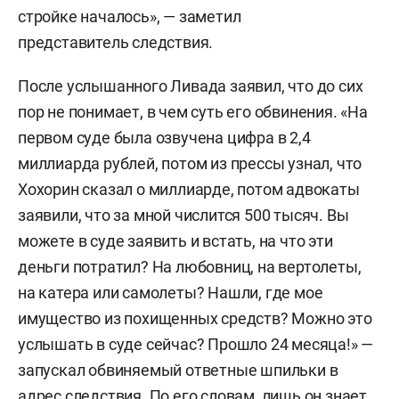
стройке началось», — заметил
представитель следствия.
После услышанного Ливада заявил, что до сих
пор не понимает, в чем суть его обвинения. «На
первом суде была озвучена цифра в 2,4
миллиарда рублей, потом из прессы узнал, что
Хохорин сказал о миллиарде, потом адвокаты
заявили, что за мной числится 500 тысяч. Вы
можете в суде заявить и встать, на что эти
деньги потратил? На любовниц, на вертолеты,
на катера или самолеты? Нашли, где мое
имущество из похищенных средств? Можно это
услышать в суде сейчас? Прошло 24 месяца!» —
запускал обвиняемый ответные шпильки в
адрес следствия. По его словам, лишь он знает