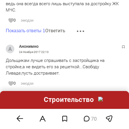
ведь она всегда всего лишь выступала за достройку ЖК
МЧС.
0
эмодзи
Ответить
Показать ответы 1
Анонимно
24 Ноября 2017
22:13
Дольщикам лучше спрашивать с застройщика на
стройке,а не видеть его за решеткой...Свободу
Ливаде,пусть достраивает.
0
эмодзи
Ответить
Строительство
Анонимно
24 Ноября 2017
22:33
70
Не будет он достраивать! Раз в своё время ничего не