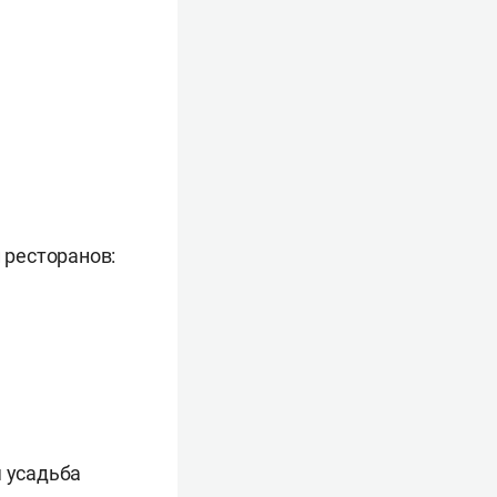
 ресторанов:
я усадьба