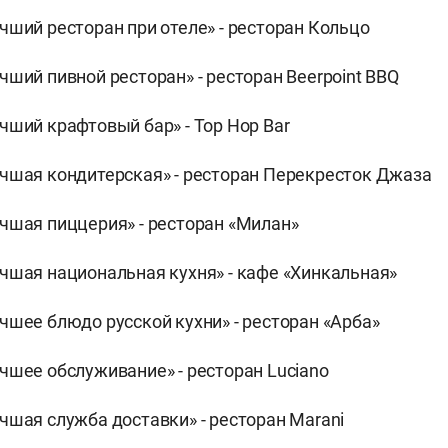
чший ресторан при отеле» - ресторан Кольцо
чший пивной ресторан» - ресторан Beerpoint BBQ
чший крафтовый бар» - Top Hop Bar
чшая кондитерская» - ресторан Перекресток Джаза
чшая пиццерия» - ресторан «Милан»
чшая национальная кухня» - кафе «Хинкальная»
чшее блюдо русской кухни» - ресторан «Арба»
чшее обслуживание» - ресторан Luciano
чшая служба доставки» - ресторан Marani