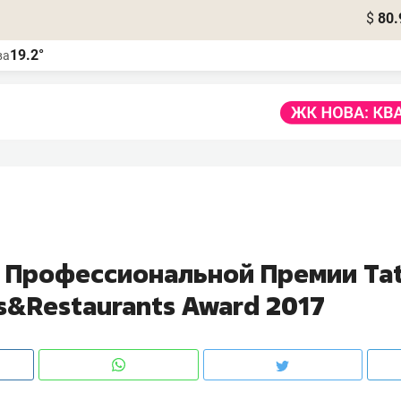
$
80.
19.2°
ва
й Профессиональной Премии Tat
s&Restaurants Award 2017