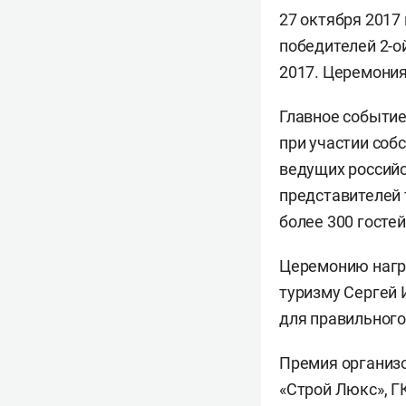
27 октября 2017
победителей 2-о
2017. Церемония
Главное событие
при участии соб
ведущих российс
представителей 
более 300 гостей
Церемонию нагр
туризму Сергей 
для правильного
Премия организо
«Строй Люкс», Г