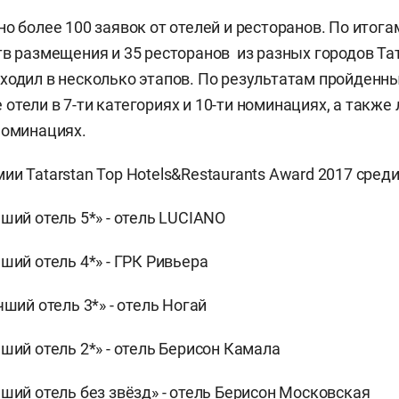
о более 100 заявок от отелей и ресторанов. По итога
тв размещения и 35 ресторанов из разных городов Та
ходил в несколько этапов. По результатам пройденн
отели в 7-ти категориях и 10-ти номинациях, а также
номинациях.
и Tatarstan Top Hotels&Restaurants Award 2017 среди
ший отель 5*» - отель LUCIANO
ший отель 4*» - ГРК Ривьера
ший отель 3*» - отель Ногай
ший отель 2*» - отель Берисон Камала
чший отель без звёзд» - отель Берисон Московская