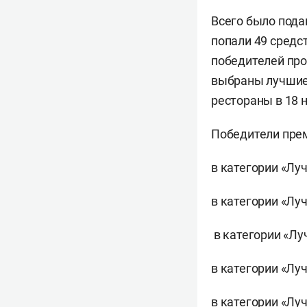
Всего было подан
попали 49 средс
победителей про
выбраны лучшие 
рестораны в 18 
Победители преми
в категории «Луч
в категории «Луч
в категории «Луч
в категории «Луч
в категории «Лу