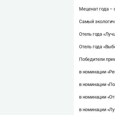
Меценат года –
Самый экологичн
Отель года «Лучш
Отель года «Выбо
Победители прем
в номинации «Ре
в номинации «По
в номинации «От
в номинации «Лу