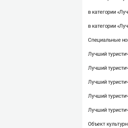
в категории «Луч
в категории «Лу
Специальные но
Лучший туристич
Лучший туристиче
Лучший туристич
Лучший туристич
Лучший туристич
Объект культурн