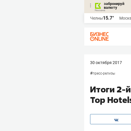
забронируй
валюту
15.7°
Челны
Моск
30 октября 2017
#
пресс-релизы
Итоги 2-
Top Hotel