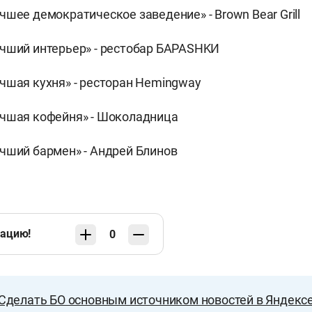
чшее демократическое заведение» - Brown Bear Grill
чший интерьер» - рестобар БАРАSHKИ
чшая кухня» - ресторан Hemingway
учшая кофейня» - Шоколадница
чший бармен» - Андрей Блинов
кацию!
0
Сделать БО основным источником новостей в Яндекс