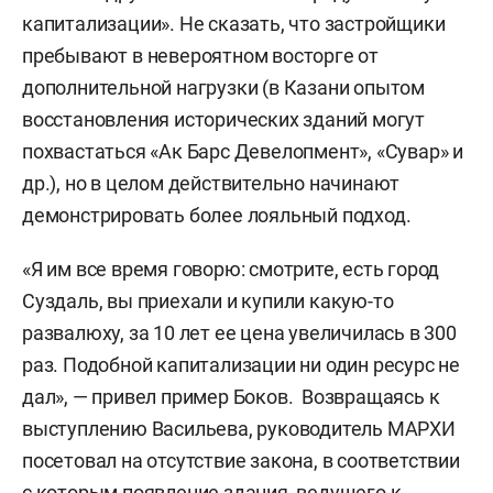
капитализации». Не сказать, что застройщики
пребывают в невероятном восторге от
дополнительной нагрузки (в Казани опытом
восстановления исторических зданий могут
похвастаться «Ак Барс Девелопмент», «Сувар» и
др.), но в целом действительно начинают
демонстрировать более лояльный подход.
«Я им все время говорю: смотрите, есть город
Суздаль, вы приехали и купили какую-то
развалюху, за 10 лет ее цена увеличилась в 300
раз. Подобной капитализации ни один ресурс не
дал», — привел пример Боков. Возвращаясь к
выступлению Васильева, руководитель МАРХИ
посетовал на отсутствие закона, в соответствии
с которым появление здания, ведущего к