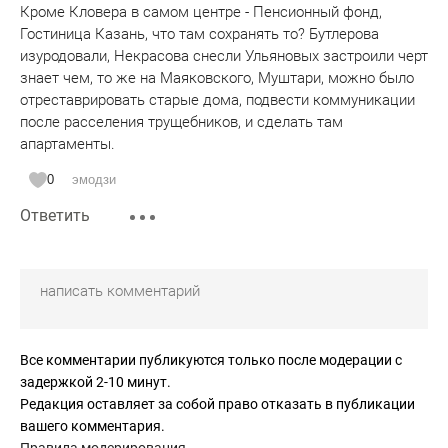
Кроме Кловера в самом центре - Пенсионный фонд,
интересы жителей близлежащих домов.
Гостиница Казань, что там сохранять то? Бутлерова
изуродовали, Некрасова снесли Ульяновых застроили черт
знает чем, то же на Маяковского, Муштари, можно было
отреставрировать старые дома, подвести коммуникации
после расселения трущебников, и сделать там
апартаменты.
0
эмодзи
Ответить
Все комментарии публикуются только после модерации с
задержкой 2-10 минут.
Редакция оставляет за собой право отказать в публикации
вашего комментария.