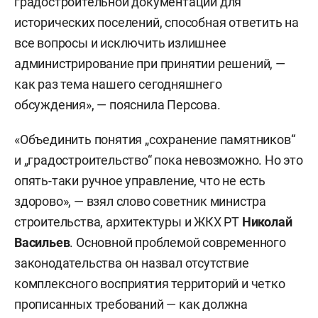
градостроительной документации для
исторических поселений, способная ответить на
все вопросы и исключить излишнее
администрирование при принятии решений, —
как раз тема нашего сегодняшнего
обсуждения», — пояснила Персова.
«Объединить понятия „сохранение памятников“
и „градостроительство“ пока невозможно. Но это
опять-таки ручное управление, что не есть
здорово», — взял слово советник министра
строительства, архитектуры и ЖКХ РТ
Николай
Васильев
. Основной проблемой современного
законодательства он назвал отсутствие
комплексного восприятия территорий и четко
прописанных требований — как должна