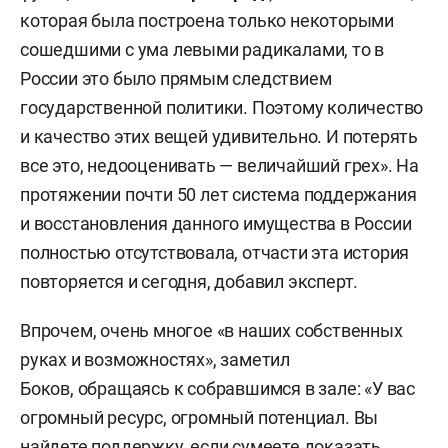
которая была построена только некоторыми
сошедшими с ума левыми радикалами, то в
России это было прямым следствием
государственной политики. Поэтому количество
и качество этих вещей удивительно. И потерять
все это, недооценивать — величайший грех». На
протяжении почти 50 лет система поддержания
и восстановления данного имущества в России
полностью отсутствовала, отчасти эта история
повторяется и сегодня, добавил эксперт.
Впрочем, очень многое «в наших собственных
руках и возможностях», заметил
Боков, обращаясь к собравшимся в зале: «У вас
огромный ресурс, огромный потенциал. Вы
найдете поддержку, если сумеете доказать