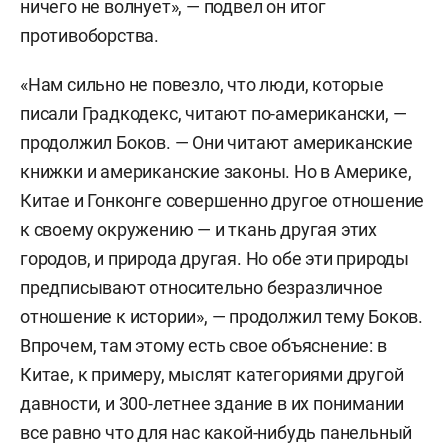
ничего не волнует», — подвел он итог
противоборства.
«Нам сильно не повезло, что люди, которые
писали Градкодекс, читают по-американски, —
продолжил Боков. — Они читают американские
книжки и американские законы. Но в Америке,
Китае и Гонконге совершенно другое отношение
к своему окружению — и ткань другая этих
городов, и природа другая. Но обе эти природы
предписывают относительно безразличное
отношение к истории», — продолжил тему Боков.
Впрочем, там этому есть свое объяснение: в
Китае, к примеру, мыслят категориями другой
давности, и 300-летнее здание в их понимании
все равно что для нас какой-нибудь панельный