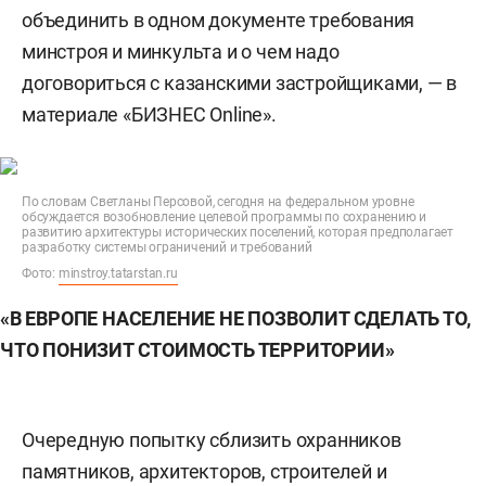
объединить в одном документе требования
минстроя и минкульта и о чем надо
договориться с казанскими застройщиками, — в
материале «БИЗНЕС Online».
По словам Светланы Персовой, сегодня на федеральном уровне
обсуждается возобновление целевой программы по сохранению и
развитию архитектуры исторических поселений, которая предполагает
разработку системы ограничений и требований
Фото:
minstroy.tatarstan.ru
«В ЕВРОПЕ НАСЕЛЕНИЕ НЕ ПОЗВОЛИТ СДЕЛАТЬ ТО,
ЧТО ПОНИЗИТ СТОИМОСТЬ ТЕРРИТОРИИ»
Очередную попытку сблизить охранников
памятников, архитекторов, строителей и