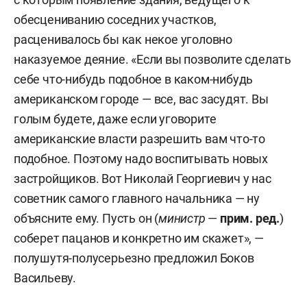
обесцениванию соседних участков,
расценивалось бы как некое уголовно
наказуемое деяние. «Если вы позволите сделать
себе что-нибудь подобное в каком-нибудь
американском городе — все, вас засудят. Вы
голым будете, даже если уговорите
американские власти разрешить вам что-то
подобное. Поэтому надо воспитывать новых
застройщиков. Вот Николай Георгиевич у нас
советник самого главного начальника — ну
объясните ему. Пусть он (
министр
—
прим. ред.
)
соберет пацанов и конкретно им скажет», —
полушутя-полусерьезно предложил Боков
Васильеву.