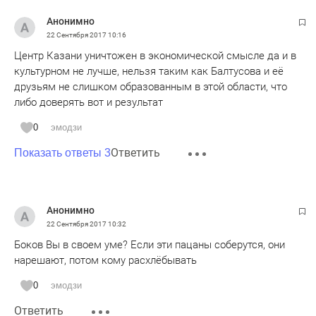
Анонимно
22 Сентября 2017
10:16
Центр Казани уничтожен в экономической смысле да и в
культурном не лучше, нельзя таким как Балтусова и её
друзьям не слишком образованным в этой области, что
либо доверять вот и результат
0
эмодзи
Ответить
Показать ответы 3
Анонимно
22 Сентября 2017
10:32
Боков Вы в своем уме? Если эти пацаны соберутся, они
нарешают, потом кому расхлёбывать
0
эмодзи
Ответить