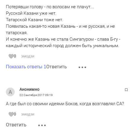
Потерявши голову - по волосам не плачут...
Русской Казани уже нет.
Татарской Казани тоже нет.
Появилась какая-то новая Казань - и не русская, и не
татарская.
И конечно же Казань не стала Сингапуром - слава Б-гу -
каждый исторический город должен быть уникальным.
0
эмодзи
Ответить
Показать ответы 1
Анонимно
22 Сентября 2017
09:19
А где был со своими идеями Боков, когда возглавлял СА?
0
эмодзи
Ответить