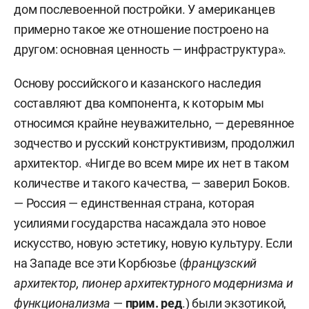
дом послевоенной постройки. У американцев
примерно такое же отношение построено на
другом: основная ценность — инфраструктура».
Основу российского и казанского наследия
составляют два компонента, к которым мы
относимся крайне неуважительно, — деревянное
зодчество и русский конструктивизм, продолжил
архитектор. «Нигде во всем мире их нет в таком
количестве и такого качества, — заверил Боков.
— Россия — единственная страна, которая
усилиями государства насаждала это новое
искусство, новую эстетику, новую культуру. Если
на Западе все эти Корбюзье (
французский
архитектор, пионер архитектурного модернизма и
функционализма
—
прим. ред
.) были экзотикой,