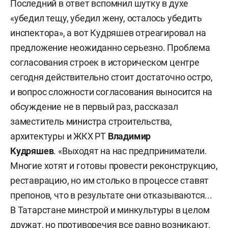
Последний в ответ вспомнил шутку в духе
«убедил тещу, убедил жену, осталось убедить
инспектора», а вот Кудряшев отреагировал на
предложение неожиданно серьезно. Проблема
согласования строек в историческом центре
сегодня действительно стоит достаточно остро,
и вопрос сложности согласования выносится на
обсуждение не в первый раз, рассказал
заместитель министра строительства,
архитектуры и ЖКХ РТ
Владимир
Кудряшев
. «Выходят на нас предприниматели.
Многие хотят и готовы провести реконструкцию,
реставрацию, но им столько в процессе ставят
препонов, что в результате они отказываются...
В Татарстане минстрой и минкультуры в целом
дружат, но противоречия все равно возникают.