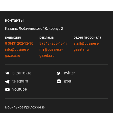
контакты
Казань, Лобачевского 10, корпус 2
редакция
реклама
отдел персонала
8 (843) 202-12-10
8 (843) 203-48-47
staff@business-
info@business-
mir@business-
gazeta.ru
gazeta.ru
gazeta.ru
вконтакте
twitter
telegram
дзен
youtube
мобильное приложение