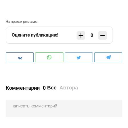
На правах рекламы
Оцените публикацию!
0
Комментарии
0
Все
Автора