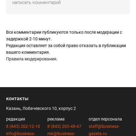
Все комментарии публикуются только после модерации с
задержкой 2-10 минут.
Редакция оставляет за собой право отказать в публикации
вашего комментария.
Правила модерирования
.
контакты
Казань, Лобачевского 10, корпус 2
редакция
реклама
отдел персонала
8 (843) 202-12-10
8 (843) 203-48-47
staff@business-
info@business-
mir@business-
gazeta.ru