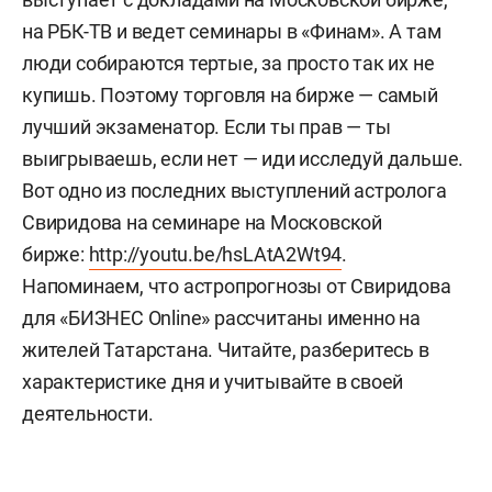
на РБК-ТВ и ведет семинары в «Финам». А там
люди собираются тертые, за просто так их не
купишь. Поэтому торговля на бирже — самый
лучший экзаменатор. Если ты прав — ты
выигрываешь, если нет — иди исследуй дальше.
Вот одно из последних выступлений астролога
Свиридова на семинаре на Московской
бирже:
http://youtu.be/hsLAtA2Wt94
.
Напоминаем, что астропрогнозы от Свиридова
для «БИЗНЕС Online» рассчитаны именно на
жителей Татарстана. Читайте, разберитесь в
характеристике дня и учитывайте в своей
деятельности.