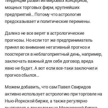
тенденции развития мировых концернов,
мощных торговых фирм, крупнейших
предприятий… Потому что астрология
предсказывает и политические перемены.
Далеко не все верят в астрологические
прогнозы. Но если тот же предприниматель
принял во внимание негативный прогноз и
поостерегся в неблагоприятный день, например,
заключать важный для себя договор, вреда
явно не будет. А вот если все-таки заключил и
прогноз сбылся…
Можем добавить, что сам Павел Свиридов
активно использует астрологию при торговле на
Нью-Йоркской бирже, а также регулярно
выступает с докладами на Московской бирже,