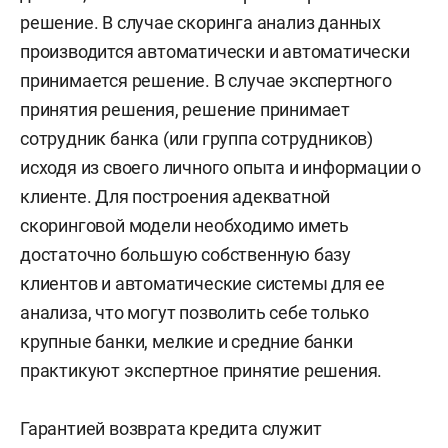
решение. В случае скоринга анализ данных
производится автоматически и автоматически
принимается решение. В случае экспертного
принятия решения, решение принимает
сотрудник банка (или группа сотрудников)
исходя из своего личного опыта и информации о
клиенте. Для построения адекватной
скоринговой модели необходимо иметь
достаточно большую собственную базу
клиентов и автоматические системы для ее
анализа, что могут позволить себе только
крупные банки, мелкие и средние банки
практикуют экспертное принятие решения.
Гарантией возврата кредита служит