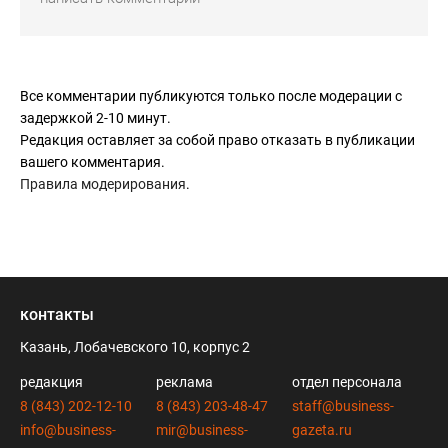
Все комментарии публикуются только после модерации с
задержкой 2-10 минут.
Редакция оставляет за собой право отказать в публикации
вашего комментария.
Правила модерирования
.
контакты
Казань, Лобачевского 10, корпус 2
редакция
реклама
отдел персонала
8 (843) 202-12-10
8 (843) 203-48-47
staff@business-
info@business-
mir@business-
gazeta.ru