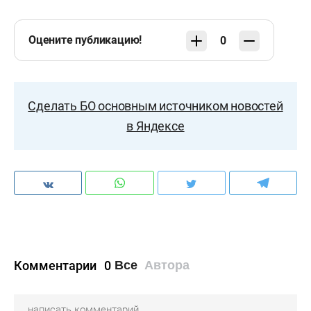
Оцените публикацию!
0
Сделать БО основным источником новостей
в Яндексе
Комментарии
0
Все
Автора