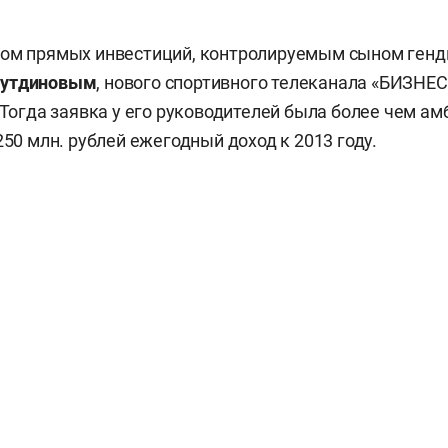
дом прямых инвестиций, контролируемым сыном ген
бутдиновым
, нового спортивного телеканала «БИЗНЕС
. Тогда заявка у его руководителей была более чем ам
250 млн. рублей ежегодный доход к 2013 году.