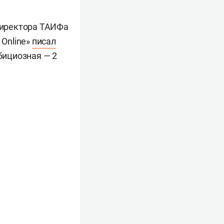
директора ТАИФа
 Online»
писал
бициозная — 2