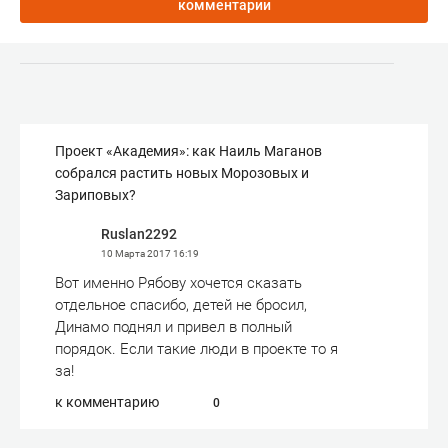
комментарии
Проект «Академия»: как Наиль Маганов
собрался растить новых Морозовых и
Зариповых?
Ruslan2292
10 Марта 2017
16:19
Вот именно Рябову хочется сказать
отдельное спасибо, детей не бросил,
Динамо поднял и привел в полный
порядок. Если такие люди в проекте то я
за!
к комментарию
0