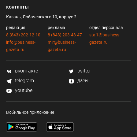
контакты
Казань, Лобачевского 10, корпус 2
редакция
реклама
отдел персонала
8 (843) 202-12-10
8 (843) 203-48-47
staff@business-
info@business-
mir@business-
gazeta.ru
gazeta.ru
gazeta.ru
вконтакте
twitter
telegram
дзен
youtube
мобильное приложение