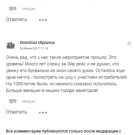
0
эмодзи
Ответить
Domitius Ulpianus
24 Июля 2017
11:19
Очень рад, что у нас такое мероприятие прошло. Это
уровень! Много лет слежу за Эйр рейс и не думал, что
увижу его буквально из окон своего дома. Осталось еще
одна мечта - посмотреть на шоу с участием истребителей.
На 1000-летие были, но немного смазано получилось.
Больше авиации в нашем городе авиаторов!
0
эмодзи
Ответить
Все комментарии публикуются только после модерации с