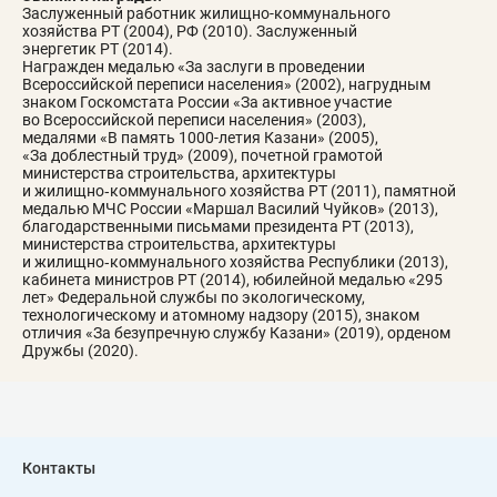
Заслуженный работник жилищно-коммунального
хозяйства РТ (2004), РФ (2010). Заслуженный
энергетик РТ (2014).
Награжден медалью «За заслуги в проведении
Всероссийской переписи населения» (2002), нагрудным
знаком Госкомстата России «За активное участие
во Всероссийской переписи населения» (2003),
медалями «В память 1000-летия Казани» (2005),
«За доблестный труд» (2009), почетной грамотой
министерства строительства, архитектуры
и жилищно‑коммунального хозяйства РТ (2011), памятной
медалью МЧС России «Маршал Василий Чуйков» (2013),
благодарственными письмами президента РТ (2013),
министерства строительства, архитектуры
и жилищно‑коммунального хозяйства Республики (2013),
кабинета министров РТ (2014), юбилейной медалью «295
лет» Федеральной службы по экологическому,
технологическому и атомному надзору (2015), знаком
отличия «За безупречную службу Казани» (2019), орденом
Дружбы (2020).
Контакты