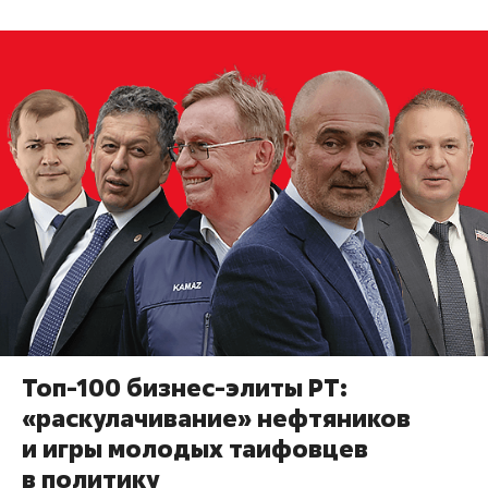
Топ-100 бизнес-элиты РТ:
«раскулачивание» нефтяников
и игры молодых таифовцев
в политику