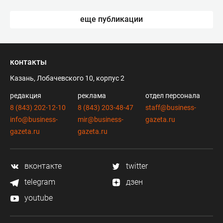
еще публикации
контакты
Казань, Лобачевского 10, корпус 2
редакция
реклама
отдел персонала
8 (843) 202-12-10
8 (843) 203-48-47
staff@business-
info@business-
mir@business-
gazeta.ru
gazeta.ru
gazeta.ru
вконтакте
twitter
telegram
дзен
youtube