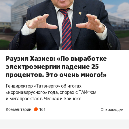
Раузил Хазиев: «По выработке
электроэнергии падение 25
процентов. Это очень много!»
Гендиректор «Татэнерго» об итогах
«коронавирусного» года, спорах с ТАИФом
и мегапроектах в Челнах и Заинске
Комментарии
161