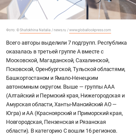
Фото: ©
Shatokhina Natalia
/ news.ru /
www.globallookpress.com
Всего авторы выделили 7 подгрупп. Республика
оказалась в третьей группе А вместе с
Московской, Магаданской, Сахалинской,
Псковской, Оренбургской, Тульской областями,
Башкортостаном и Ямало-Ненецким
автономным округом. Выше — группы ААА
(Алтайский и Пермский края, Нижегородская и
Амурская области, Ханты-Мансийский АО —
Югра) и АА (Красноярский и Приморский края,
Новгородская, Пензенская и Рязанская
области). В категорию C вошли 16 регионов.