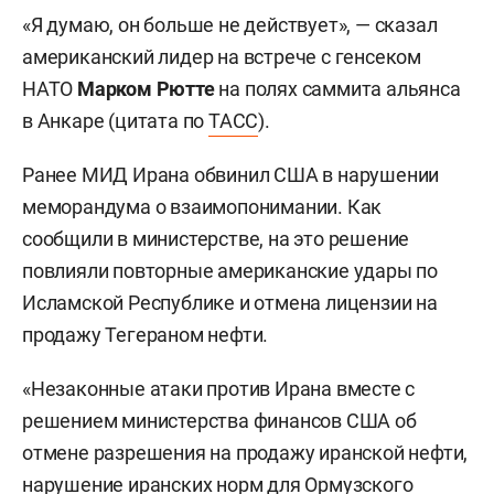
«Я думаю, он больше не действует», — сказал
американский лидер на встрече с генсеком
НАТО
Марком Рютте
на полях саммита альянса
в Анкаре (цитата по
ТАСС
).
Ранее МИД Ирана обвинил США в нарушении
меморандума о взаимопонимании. Как
сообщили в министерстве, на это решение
повлияли повторные американские удары по
Исламской Республике и отмена лицензии на
продажу Тегераном нефти.
«Незаконные атаки против Ирана вместе с
решением министерства финансов США об
отмене разрешения на продажу иранской нефти,
нарушение иранских норм для Ормузского