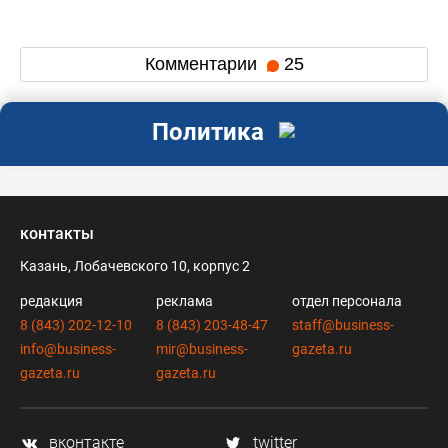
Комментарии
25
Политика
контакты
Казань, Лобачевского 10, корпус 2
редакция
реклама
отдел персонала
8 (843) 202-12-10
8 (843) 203-48-47
staff@business-
info@business-
mir@business-
gazeta.ru
gazeta.ru
gazeta.ru
вконтакте
twitter