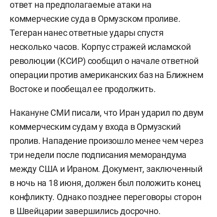
ответ на предполагаемые атаки на
коммерческие суда в Ормузском проливе.
Тегеран нанес ответные удары спустя
несколько часов. Корпус стражей исламской
революции (КСИР) сообщил о начале ответной
операции против американских баз на Ближнем
Востоке и пообещал ее продолжить.
Накануне СМИ писали, что Иран ударил по двум
коммерческим судам у входа в Ормузский
пролив. Нападение произошло менее чем через
три недели после подписания меморандума
между США и Ираном. Документ, заключенный
в ночь на 18 июня, должен был положить конец
конфликту. Однако позднее переговоры сторон
в Швейцарии
завершились
досрочно.