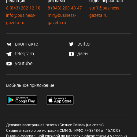
редакция
реклама
отдел персонала
8 (843) 202-12-10
8 (843) 203-48-47
staff@business-
info@business-
mir@business-
gazeta.ru
gazeta.ru
gazeta.ru
вконтакте
twitter
telegram
дзен
youtube
мобильное приложение
Деловая электронная газета «Бизнес Online» (на связи).
Свидетельство о регистрации СМИ Эл №ФС 77-33484 от 15.10.08.
Выдано федеральной службой по надзору в сфере связи и массовых