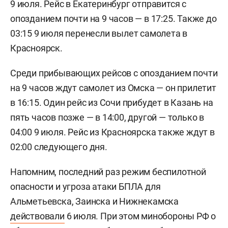
9 июля. Рейс в Екатеринбург отправится с
опозданием почти на 9 часов — в 17:25. Также до
03:15 9 июля перенесли вылет самолета в
Красноярск.
Среди прибывающих рейсов с опозданием почти
на 9 часов ждут самолет из Омска — он прилетит
в 16:15. Один рейс из Сочи прибудет в Казань на
пять часов позже — в 14:00, другой — только в
04:00 9 июля. Рейс из Красноярска также ждут в
02:00 следующего дня.
Напомним, последний раз режим беспилотной
опасности и угроза атаки БПЛА для
Альметьевска, Заинска и Нижнекамска
действовали
6 июля. При этом минобороны РФ о