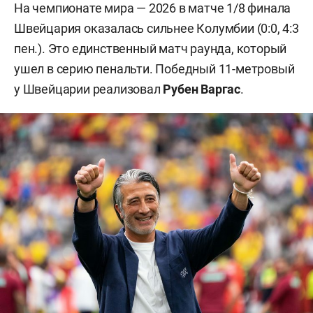
На чемпионате мира — 2026 в матче 1/8 финала
Швейцария оказалась сильнее Колумбии (0:0, 4:3
пен.). Это единственный матч раунда, который
ушел в серию пенальти. Победный 11-метровый
у Швейцарии реализовал
Рубен Варгас
.