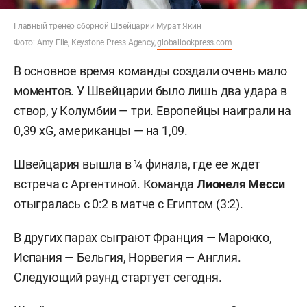
Главный тренер сборной Швейцарии Мурат Якин
Фото: Amy Elle, Keystone Press Agency,
globallookpress.com
В основное время команды создали очень мало
моментов. У Швейцарии было лишь два удара в
створ, у Колумбии — три. Европейцы наиграли на
0,39 xG, американцы — на 1,09.
Швейцария вышла в ¼ финала, где ее ждет
встреча с Аргентиной. Команда
Лионеля Месси
отыгралась с 0:2 в матче с Египтом (3:2).
В других парах сыграют Франция — Марокко,
Испания — Бельгия, Норвегия — Англия.
Следующий раунд стартует сегодня.