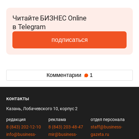
Читайте БИЗНЕС Online
в Telegram
подписаться
Комментарии
1
контакты
Казань, Лобачевского 10, корпус 2
редакция
реклама
отдел персонала
8 (843) 202-12-10
8 (843) 203-48-47
staff@business-
info@business-
mir@business-
gazeta.ru