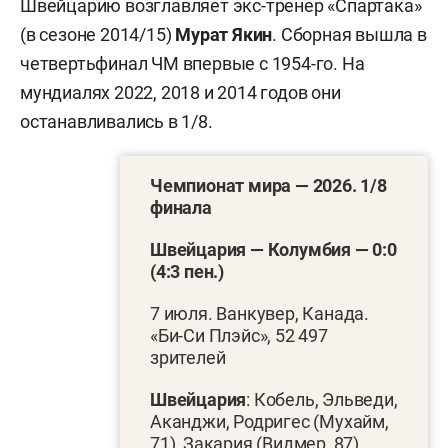
Швейцарию возглавляет экс-тренер «Спартака»
(в сезоне 2014/15)
Мурат Якин
. Сборная вышла в
четвертьфинал ЧМ впервые с 1954-го. На
мундиалях 2022, 2018 и 2014 годов они
останавливались в 1/8.
Чемпионат мира — 2026. 1/8
финала
Швейцария — Колумбия — 0:0
(4:3 пен.)
7 июля. Ванкувер, Канада.
«Би-Си Плэйс», 52 497
зрителей
Швейцария
: Кобель, Эльведи,
Аканджи, Родригес (Мухайм,
71), Закария (Видмер, 87),