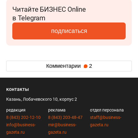
Читайте БИЗНЕС Online
в Telegram
подписаться
Комментарии
2
контакты
Казань, Лобачевского 10, корпус 2
редакция
реклама
отдел персонала
8 (843) 202-12-10
8 (843) 203-48-47
staff@business-
info@business-
mir@business-
gazeta.ru
gazeta.ru
gazeta.ru