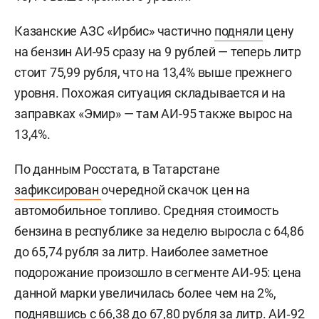
Казанские АЗС «Ирбис» частично
подняли
цену
на бензин АИ-95 сразу на 9 рублей — теперь литр
стоит 75,99 рубля, что на 13,4% выше прежнего
уровня. Похожая ситуация складывается и на
заправках «Эмир» — там АИ-95 также вырос на
13,4%.
По данным Росстата, в Татарстане
зафиксирован
очередной скачок цен на
автомобильное топливо. Средняя стоимость
бензина в республике за неделю выросла с 64,86
до 65,74 рубля за литр. Наиболее заметное
подорожание произошло в сегменте АИ‑95: цена
данной марки увеличилась более чем на 2%,
поднявшись с 66,38 до 67,80 рубля за литр. АИ‑92