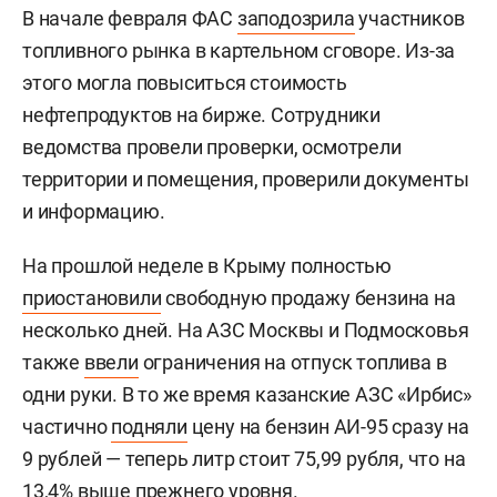
В начале февраля ФАС
заподозрила
участников
топливного рынка в картельном сговоре. Из-за
этого могла повыситься стоимость
нефтепродуктов на бирже. Сотрудники
ведомства провели проверки, осмотрели
территории и помещения, проверили документы
и информацию.
На прошлой неделе в Крыму полностью
приостановили
свободную продажу бензина на
несколько дней. На АЗС Москвы и Подмосковья
также
ввели
ограничения на отпуск топлива в
одни руки. В то же время казанские АЗС «Ирбис»
частично
подняли
цену на бензин АИ-95 сразу на
9 рублей — теперь литр стоит 75,99 рубля, что на
13,4% выше прежнего уровня.