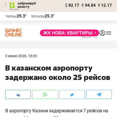
забронируй
$
82.17
€
94.84
¥
12.17
валюту
29.3°
25.3°
Челны
Москва
3 июня 2026, 18:05
В казанском аэропорту
задержано около 25 рейсов
В аэропорту Казани задерживается 7 рейсов на