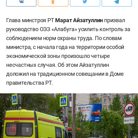
Глава минстроя РТ
Марат Айзатуллин
призвал
руководство ОЭЗ «Алабуга» усилить контроль за
соблюдением норм охраны труда. По словам
министра, с начала года на территории особой
экономической зоны произошло четыре
несчастных случая. Об этом Айзатуллин
доложил на традиционном совещании в Доме
правительства РТ.