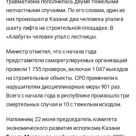
травматизма пополнилась двумя тяжелыми
несчастными случаями. По его словам, один из
них произошел в Казани: два человека упали в
шахту лифта на строительной площадке. В
«Алабуге» человек упал с лестницы.
Министр отметил, что с начала года
представители саморегулируемых организаций
провели 1 755 проверок, включая 1 047 выездов
на строительные объекты. СРО применили к
нарушителям дисциплинарные меры 901 раз.
Всего с начала года в республике произошло три
смертельных случая и 10 с тяжелым исходом.
Напомним, 22 июня председатель комитета
экономического развития исполкома Казани