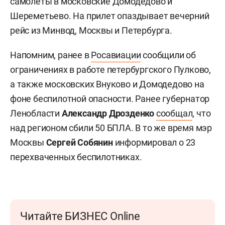
самолеты в московские Домодедово и
Шереметьево. На прилет опаздывает вечерний
рейс из Минвод, Москвы и Петербурга.
Напомним, ранее в
Росавиации
сообщили об
ограничениях в работе петербургского Пулково,
а также московских Внуково и Домодедово на
фоне беспилотной опасности. Ранее губернатор
Ленобласти
Александр Дрозденко
сообщал
, что
над регионом сбили 50 БПЛА. В то же время мэр
Москвы
Сергей Собянин
информировал о 23
перехваченных беспилотниках.
Читайте БИЗНЕС Online