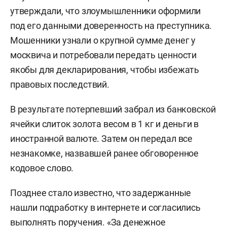
утверждали, что злоумышленники оформили
под его данными доверенность на преступника.
Мошенники узнали о крупной сумме денег у
москвича и потребовали передать ценности
якобы для декларирования, чтобы избежать
правовых последствий.
В результате потерпевший забрал из банковской
ячейки слиток золота весом в 1 кг и деньги в
иностранной валюте. Затем он передал все
незнакомке, назвавшей ранее обговоренное
кодовое слово.
Позднее стало известно, что задержанные
нашли подработку в интернете и согласились
выполнять поручения. «За денежное