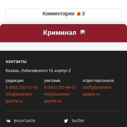
Комментарии
3
Криминал
контакты
Казань, Лобачевского 10, корпус 2
редакция
реклама
отдел персонала
8 (843) 202-12-10
8 (843) 203-48-47
staff@business-
info@business-
mir@business-
gazeta.ru
gazeta.ru
gazeta.ru
вконтакте
twitter