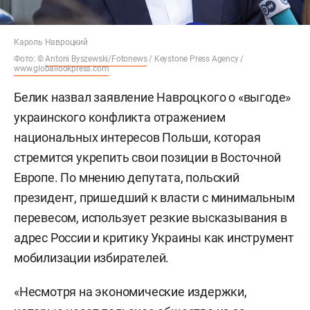
Кароль Навроцкий
Фото: ©
Antoni Byszewski/Fotonews
/ Keystone Press Agency /
www.globallookpress.com
Белик назвал заявление Навроцкого о «выгоде»
украинского конфликта отражением
национальных интересов Польши, которая
стремится укрепить свои позиции в Восточной
Европе. По мнению депутата, польский
президент, пришедший к власти с минимальным
перевесом, использует резкие высказывания в
адрес России и критику Украины как инструмент
мобилизации избирателей.
«Несмотря на экономические издержки,