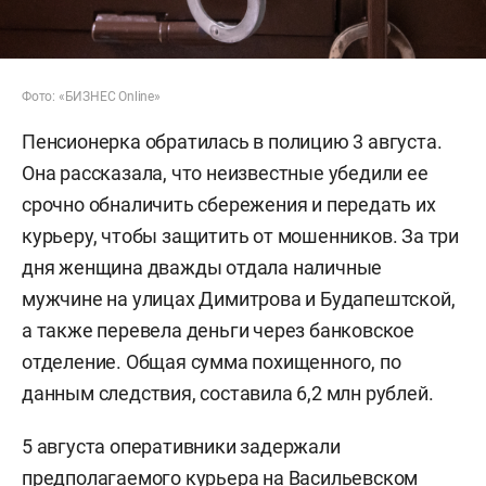
Фото: «БИЗНЕС Online»
Пенсионерка обратилась в полицию 3 августа.
Она рассказала, что неизвестные убедили ее
срочно обналичить сбережения и передать их
курьеру, чтобы защитить от мошенников. За три
дня женщина дважды отдала наличные
мужчине на улицах Димитрова и Будапештской,
а также перевела деньги через банковское
отделение. Общая сумма похищенного, по
данным следствия, составила 6,2 млн рублей.
5 августа оперативники задержали
предполагаемого курьера на Васильевском