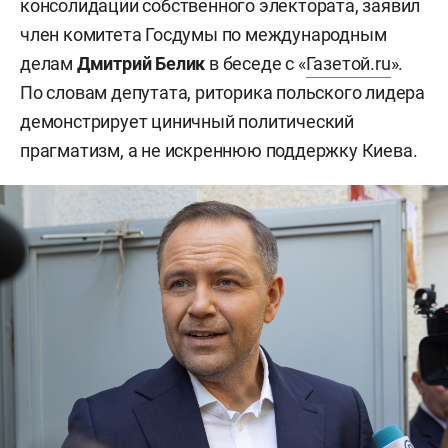
консолидации собственного электората, заявил
член комитета Госдумы по международным
делам
Дмитрий Белик
в беседе с «
Газетой.ru
».
По словам депутата, риторика польского лидера
демонстрирует циничный политический
прагматизм, а не искреннюю поддержку Киева.