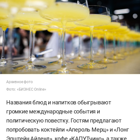
Архивное фото
Фото: «БИЗНЕС Online»
Названия блюд и напитков обыгрывают
громкие международные события и
политическую повестку. Гостям предлагают
попробовать коктейли «Апероль Мерц» и «Лонг
Эпштейн Айленд», кофе «КАПУТчино», а также