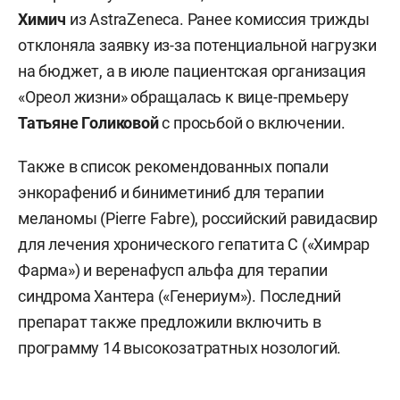
Химич
из AstraZeneca. Ранее комиссия трижды
отклоняла заявку из-за потенциальной нагрузки
на бюджет, а в июле пациентская организация
«Ореол жизни» обращалась к вице-премьеру
Татьяне Голиковой
с просьбой о включении.
Также в список рекомендованных попали
энкорафениб и биниметиниб для терапии
меланомы (Pierre Fabre), российский равидасвир
для лечения хронического гепатита С («Химрар
Фарма») и веренафусп альфа для терапии
синдрома Хантера («Генериум»). Последний
препарат также предложили включить в
программу 14 высокозатратных нозологий.