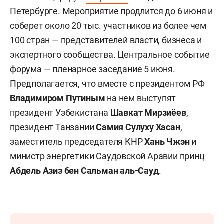
Петербурге. Мероприятие продлится до 6 июня и
соберет около 20 тыс. участников из более чем
100 стран — представителей власти, бизнеса и
экспертного сообщества. Центральное событие
форума — пленарное заседание 5 июня.
Предполагается, что вместе с президентом РФ
Владимиром Путиным
на нем выступят
президент Узбекистана
Шавкат Мирзиёев
,
президент Танзании
Самия Сулуху Хасан
,
заместитель председателя КНР
Хань Чжэн
и
министр энергетики Саудовской Аравии принц
Абдель Азиз бен Сальман аль-Сауд
.