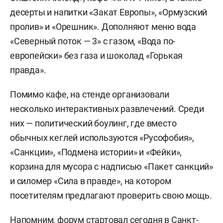
десерты и напитки «Закат Европы», «Ормузский
пролив» и «Орешник». Дополняют меню вода
«Северный поток — 3» с газом, «Вода по-
европейски» без газа и шоколад «Горькая
правда».
Помимо кафе, на стенде организовали
несколько интерактивных развлечений. Среди
них — политический боулинг, где вместо
обычных кеглей используются «Русофобия»,
«Санкции», «Подмена истории» и «Фейки»,
корзина для мусора с надписью «Пакет санкций»
и силомер «Сила в правде», на котором
посетителям предлагают проверить свою мощь.
Напомним, форум
стартовал
сегодня в Санкт-