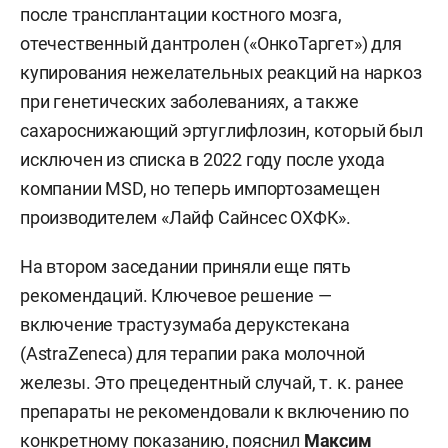
после трансплантации костного мозга,
отечественный дантролен («ОнкоТаргет») для
купирования нежелательных реакций на наркоз
при генетических заболеваниях, а также
сахароснижающий эртуглифлозин, который был
исключен из списка в 2022 году после ухода
компании MSD, но теперь импортозамещен
производителем «Лайф Сайнсес ОХФК».
На втором заседании приняли еще пять
рекомендаций. Ключевое решение —
включение трастузумаба дерукстекана
(AstraZeneca) для терапии рака молочной
железы. Это прецедентный случай, т. к. ранее
препараты не рекомендовали к включению по
конкретному показанию, пояснил
Максим