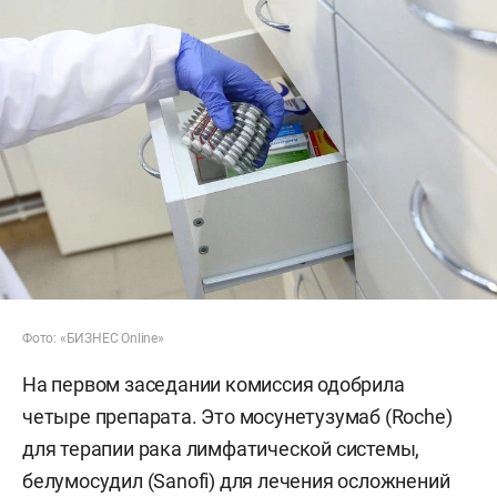
Фото: «БИЗНЕС Online»
На первом заседании комиссия одобрила
четыре препарата. Это мосунетузумаб (Roche)
для терапии рака лимфатической системы,
белумосудил (Sanofi) для лечения осложнений