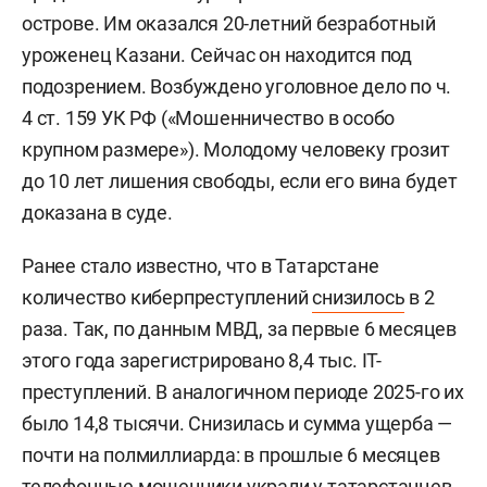
острове. Им оказался 20-летний безработный
уроженец Казани. Сейчас он находится под
подозрением. Возбуждено уголовное дело по ч.
4 ст. 159 УК РФ («Мошенничество в особо
крупном размере»). Молодому человеку грозит
до 10 лет лишения свободы, если его вина будет
доказана в суде.
Ранее стало известно, что в Татарстане
количество киберпреступлений
снизилось
в 2
раза. Так, по данным МВД, за первые 6 месяцев
этого года зарегистрировано 8,4 тыс. IT-
преступлений. В аналогичном периоде 2025-го их
было 14,8 тысячи. Снизилась и сумма ущерба —
почти на полмиллиарда: в прошлые 6 месяцев
телефонные мошенники украли у татарстанцев