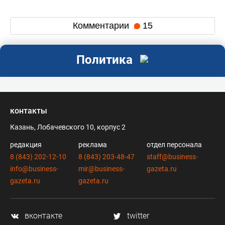
Комментарии
15
Политика
контакты
Казань, Лобачевского 10, корпус 2
редакция
реклама
отдел персонала
8 (843) 202-12-10
8 (843) 203-48-47
staff@business-
info@business-
mir@business-
gazeta.ru
gazeta.ru
gazeta.ru
вконтакте
twitter