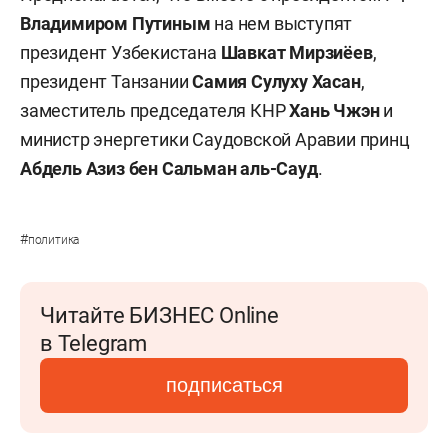
Владимиром Путиным
на нем выступят
президент Узбекистана
Шавкат Мирзиёев
,
президент Танзании
Самия Сулуху Хасан
,
заместитель председателя КНР
Хань Чжэн
и
министр энергетики Саудовской Аравии принц
Абдель Азиз бен Сальман аль-Сауд
.
#
политика
Читайте БИЗНЕС Online
в Telegram
подписаться