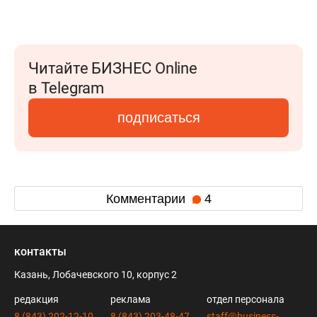
Читайте БИЗНЕС Online
в Telegram
подписаться
Комментарии
4
контакты
Казань, Лобачевского 10, корпус 2
редакция
реклама
отдел персонала
8 (843) 202-12-10
8 (843) 203-48-47
staff@business-