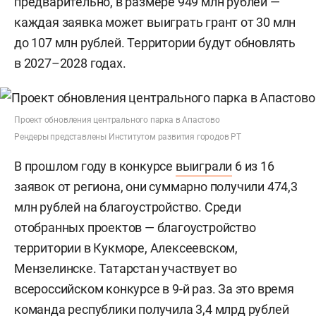
предварительно, в размере 949 млн рублей —
каждая заявка может выиграть грант от 30 млн
до 107 млн рублей. Территории будут обновлять
в 2027–2028 годах.
Проект обновления центрального парка в Апастово
Рендеры представлены Институтом развития городов РТ
В прошлом году в конкурсе
выиграли
6 из 16
заявок от региона, они суммарно получили 474,3
млн рублей на благоустройство. Среди
отобранных проектов — благоустройство
территории в Кукморе, Алексеевском,
Мензелинске. Татарстан участвует во
всероссийском конкурсе в 9-й раз. За это время
команда республики получила 3,4 млрд рублей