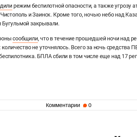
одили
режим беспилотной опасности, а также угрозу а
 Чистополь и Заинск. Кроме того, ночью небо над Каз
 Бугульмой закрывали.
ороны
сообщили
, что в течение прошедшей ночи над р
х количество не уточнялось. Всего за ночь средства П
беспилотника. БПЛА сбили в том числе еще над 17 ре
Комментарии
0