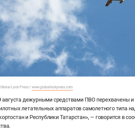
 Global Look Press /
www.globallookpress.com
 9 августа дежурными средствами ПВО перехвачены и
илотных летательных аппаратов самолетного типа н
ортостан и Республики Татарстан», — говорится в со
тва.