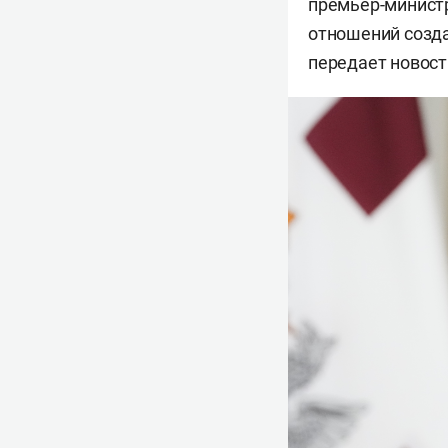
премьер-минист
отношений созда
передает новостн