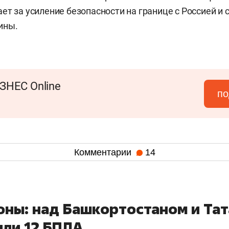
ет за усиление безопасности на границе с Россией и 
ины.
ЗНЕС Online
по
Комментарии
14
ны: над Башкортостаном и Та
или 12 БПЛА