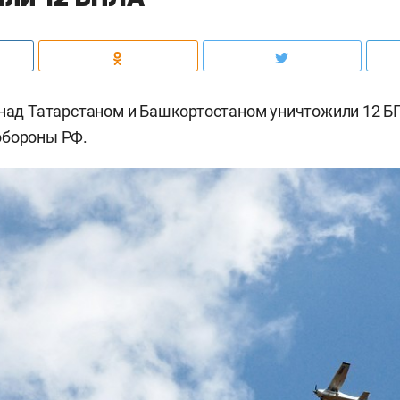
 над Татарстаном и Башкортостаном уничтожили 12 Б
обороны РФ.