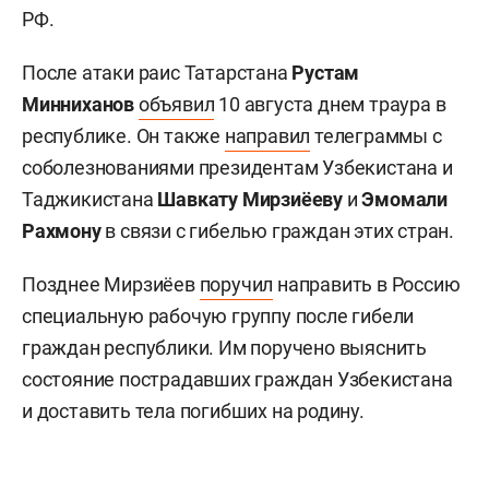
РФ.
После атаки раис Татарстана
Рустам
Минниханов
объявил
10 августа днем траура в
республике. Он также
направил
телеграммы с
соболезнованиями президентам Узбекистана и
Таджикистана
Шавкату Мирзиёеву
и
Эмомали
Рахмону
в связи с гибелью граждан этих стран.
Позднее Мирзиёев
поручил
направить в Россию
специальную рабочую группу после гибели
граждан республики. Им поручено выяснить
состояние пострадавших граждан Узбекистана
и доставить тела погибших на родину.