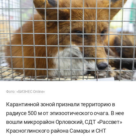
Фото: «БИЗНЕС Online»
Карантинной зоной признали территорию в
радиусе 500 м от эпизоотического очага. В нее
вошли микрорайон Орловский, СДТ «Рассвет»
Красноглинского района Самары и СНТ