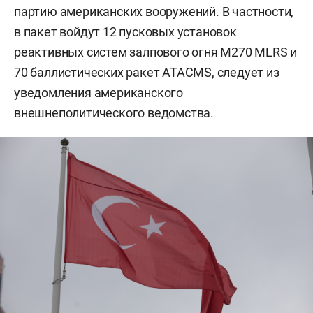
партию американских вооружений. В частности,
в пакет войдут 12 пусковых установок
реактивных систем залпового огня M270 MLRS и
70 баллистических ракет ATACMS,
следует
из
уведомления американского
внешнеполитического ведомства.