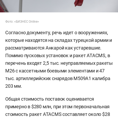
Фото: «БИЗНЕС Online»
Согласно документу, речь идет о вооружениях,
которые находятся на складах турецкой армии и
рассматриваются Анкарой как устаревшие.
Помимо пусковых установок и ракет ATACMS, в
перечень входят 2,5 тыс. неуправляемых ракеты
M26 с кассетными боевыми элементами и 47
тыс. артиллерийских снарядов M509A1 калибра
203 мм.
Общая стоимость поставок оценивается
примерно в $280 млн, при этом первоначальная
стоимость ракет ATACMS составляет около $28