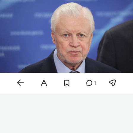
1
Фото: «БИЗНЕС Online»
По замыслу депутата, единый стандарт должен
определить объем страхового покрытия для
квартир, жилых и садовых домов, гаражей,