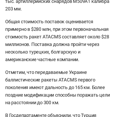
тыс. артиллерийских снарядов M509A1 калибра
203 мм.
Общая стоимость поставок оценивается
примерно в $280 млн, при этом первоначальная
стоимость ракет ATACMS составляет около $28
миллионов. Поставка должна пройти через
несколько турецких, болгарскую и
американские частные компании.
Отметим, что передаваемые Украине
баллистические ракеты ATACMS первого
поколения имеют дальность до 165 км. Более
поздние модификации способны поражать цели
на расстоянии до 300 км.
В Госдепартаменте объяснили, что Турция