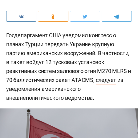
Госдепартамент США уведомил конгресс о
планах Турции передать Украине крупную
партию американских вооружений. В частности,
в пакет войдут 12 пусковых установок
реактивных систем залпового огня M270 MLRS и
70 баллистических ракет ATACMS,
следует
из
уведомления американского
внешнеполитического ведомства.