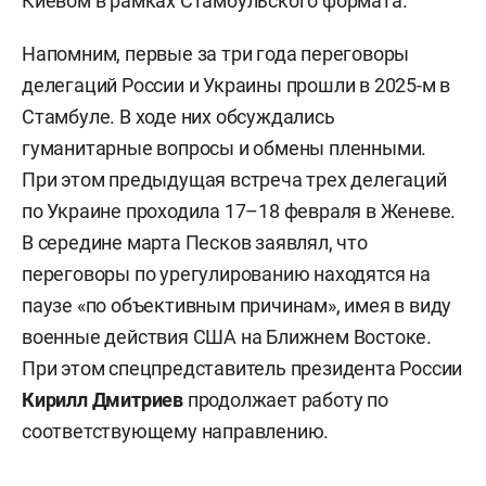
Киевом в рамках Стамбульского формата.
Напомним, первые за три года переговоры
делегаций России и Украины прошли в 2025-м в
Стамбуле. В ходе них обсуждались
гуманитарные вопросы и обмены пленными.
При этом предыдущая встреча трех делегаций
по Украине проходила 17–18 февраля в Женеве.
В середине марта Песков заявлял, что
переговоры по урегулированию находятся на
паузе «по объективным причинам», имея в виду
военные действия США на Ближнем Востоке.
При этом спецпредставитель президента России
Кирилл Дмитриев
продолжает работу по
соответствующему направлению.