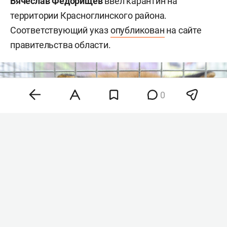
Вячеслав Федорищев
ввел карантин на
территории Красноглинского района.
Соответствующий указ
опубликован
на сайте
правительства области.
0