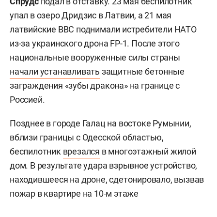
Спрудс
подал
в отставку. 23 мая беспилотник
упал в озеро Дридзис в Латвии, а 21 мая
латвийские ВВС поднимали истребители НАТО
из-за украинского дрона FP-1. После этого
национальные вооруженные силы страны
начали устанавливать
защитные бетонные
заграждения «зубы дракона» на границе с
Россией.
Позднее в городе Галац на востоке Румынии,
вблизи границы с Одесской областью,
беспилотник
врезался
в многоэтажный жилой
дом. В результате удара взрывное устройство,
находившееся на дроне, сдетонировало, вызвав
пожар в квартире на 10-м этаже