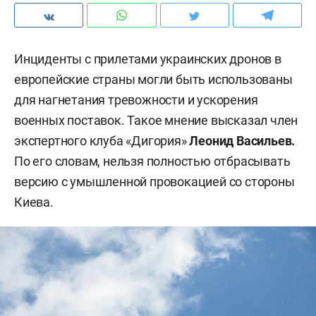
Инциденты с прилетами украинских дронов в
европейские страны могли быть использованы
для нагнетания тревожности и ускорения
военных поставок. Такое мнение высказал член
экспертного клуба «Дигория»
Леонид Васильев.
По его словам, нельзя полностью отбрасывать
версию с умышленной провокацией со стороны
Киева.