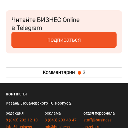
Читайте БИЗНЕС Online
в Telegram
подписаться
Комментарии
2
контакты
Казань, Лобачевского 10, корпус 2
редакция
реклама
отдел персонала
8 (843) 202-12-10
8 (843) 203-48-47
staff@business-
info@business-
mir@business-
gazeta.ru