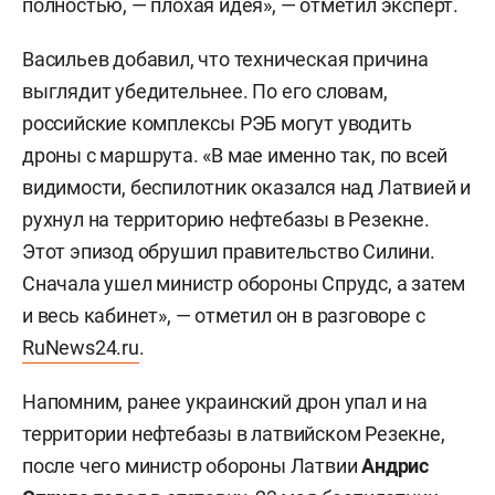
полностью, — плохая идея», — отметил эксперт.
Васильев добавил, что техническая причина
выглядит убедительнее. По его словам,
российские комплексы РЭБ могут уводить
дроны с маршрута. «В мае именно так, по всей
видимости, беспилотник оказался над Латвией и
рухнул на территорию нефтебазы в Резекне.
Этот эпизод обрушил правительство Силини.
Сначала ушел министр обороны Спрудс, а затем
и весь кабинет», — отметил он в разговоре с
RuNews24.ru
.
Напомним, ранее украинский дрон упал и на
территории нефтебазы в латвийском Резекне,
после чего министр обороны Латвии
Андрис