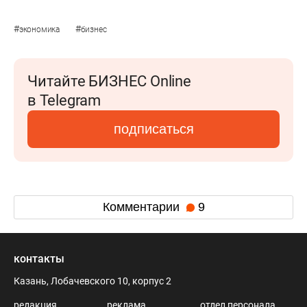
#
#
экономика
бизнес
Читайте БИЗНЕС Online
в Telegram
подписаться
Комментарии
9
контакты
Казань, Лобачевского 10, корпус 2
редакция
реклама
отдел персонала