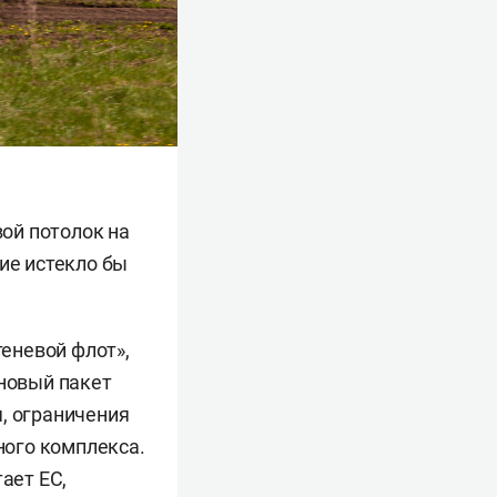
ой потолок на
ие истекло бы
теневой флот»,
 новый пакет
, ограничения
ого комплекса.
ает ЕС,