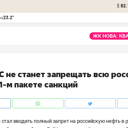
$
82.
23.2°
ва
 ЕС не станет запрещать всю ро
1-м пакете санкций
е стал вводить полный запрет на российскую нефть в 