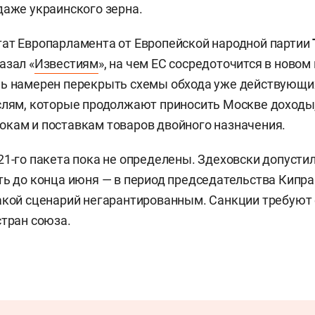
даже украинского зерна.
ат Европарламента от Европейской народной партии
азал «
Известиям
», на чем ЕС сосредоточится в новом 
ь намерен перекрыть схемы обхода уже действующих
слям, которые продолжают приносить Москве доходы,
кам и поставкам товаров двойного назначения.
21-го пакета пока не определены. Здеховски допустил
ть до конца июня — в период председательства Кипра 
акой сценарий негарантированным. Санкции требуют
стран союза.