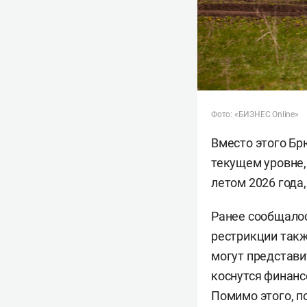
Фото: «БИЗНЕС Online»
Вместо этого Бр
текущем уровне,
летом 2026 года
Ранее сообщалос
рестрикции такж
могут представи
коснутся финанс
Помимо этого, п