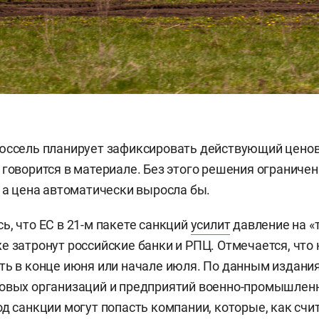
юссель планирует зафиксировать действующий ценов
 говорится в материале. Без этого решения ограничен
, а цена автоматически выросла бы.
ь, что ЕС в 21-м пакете санкций
усилит
давление на «
е затронут российские банки и РПЦ. Отмечается, что
ть в конце июня или начале июля. По данным издания
овых организаций и предприятий военно-промышленн
од санкции могут попасть компании, которые, как счит