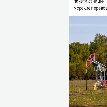
пакета санкций 
морские перевоз