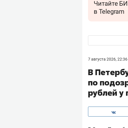
Читайте БИ
в Telegram
7 августа 2026, 22:36
В Петерб
по подоз
рублей у