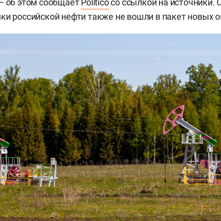
— об этом сообщает
Politico
со ссылкой на источники. 
ки российской нефти также не вошли в пакет новых о