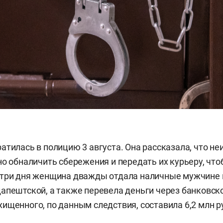
атилась в полицию 3 августа. Она рассказала, что н
но обналичить сбережения и передать их курьеру, чт
 три дня женщина дважды отдала наличные мужчине 
апештской, а также перевела деньги через банковск
ищенного, по данным следствия, составила 6,2 млн р