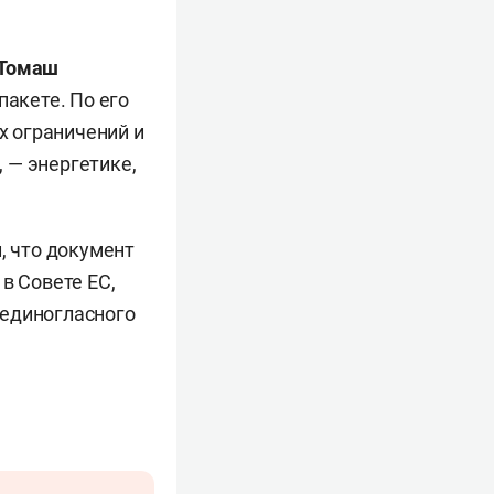
Томаш
пакете. По его
 ограничений и
 — энергетике,
, что документ
в Совете ЕС,
 единогласного