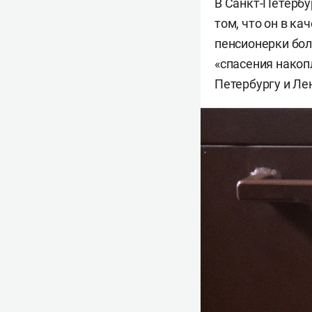
В Санкт-Петербу
том, что он в к
пенсионерки бол
«спасения накоп
Петербургу и Ле