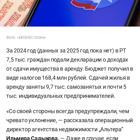
Фото: «БИЗНЕС Online»
За 2024 год (данных за 2025 год пока нет) в РТ
7,5 тыс. граждан подали декларации о доходах
от сдачи имущества в аренду. Бюджет получил в
виде налогов 168,4 млн рублей. Сдачей жилья в
аренду заняты 9,7 тыс. самозанятых и почти 5
тыс. индивидуальных предпринимателей.
«Со своей стороны всегда предупреждали, чем
чревато уклонение, — рассказала операционный
директор агентства недвижимости „Альтера“
Ильмира Садыкова.
— Даже в случае, если