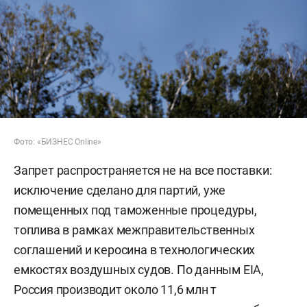
Фото: «БИЗНЕС Online»
Запрет распространяется не на все поставки:
исключение сделано для партий, уже
помещенных под таможенные процедуры,
топлива в рамках межправительственных
соглашений и керосина в технологических
емкостях воздушных судов. По данным EIA,
Россия производит около 11,6 млн т