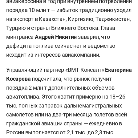
авиакеросина в год при внутреннем потреблении
порядка 10 млн т — избыток традиционно уходил
на экспорт в Казахстан, Киргизию, Таджикистан,
Турцию и страны Ближнего Востока. Глава
минтранса
Андрей Никитин
заверил, что
дефицита топлива сейчас нет и ведомство
исходит из интересов авиакомпаний.
Управляющий партнер «ВМТ Консалт»
Екатерина
Косарева
подсчитала, что рынок получит
порядка 2 млн т дополнительных объемов
авиатоплива. Этого хватит примерно на 18–26
тыс. полных заправок дальнемагистральных
самолетов или на два-три месяца полетов всей
гражданской авиации страны — ежедневно в
России выполняется от 2,1 тыс. до 2,3 тыс.