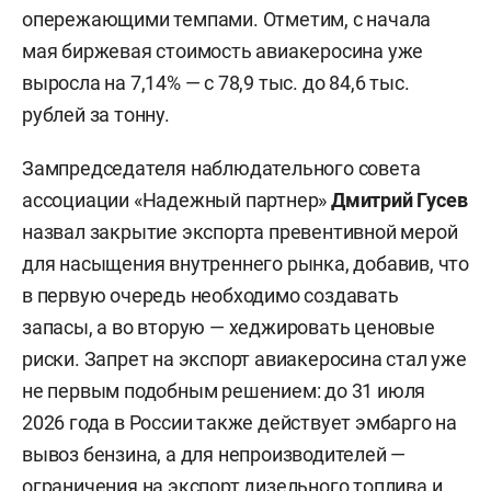
опережающими темпами. Отметим, с начала
мая биржевая стоимость авиакеросина уже
выросла на 7,14% — с 78,9 тыс. до 84,6 тыс.
рублей за тонну.
Зампредседателя наблюдательного совета
ассоциации «Надежный партнер»
Дмитрий Гусев
назвал закрытие экспорта превентивной мерой
для насыщения внутреннего рынка, добавив, что
в первую очередь необходимо создавать
запасы, а во вторую — хеджировать ценовые
риски. Запрет на экспорт авиакеросина стал уже
не первым подобным решением: до 31 июля
2026 года в России также действует эмбарго на
вывоз бензина, а для непроизводителей —
ограничения на экспорт дизельного топлива и