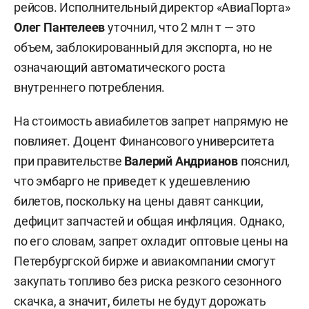
рейсов. Исполнительный директор «АвиаПорта»
Олег Пантелеев
уточнил, что 2 млн т — это
объем, заблокированный для экспорта, но не
означающий автоматического роста
внутреннего потребления.
На стоимость авиабилетов запрет напрямую не
повлияет. Доцент Финансового университета
при правительстве
Валерий Андрианов
пояснил,
что эмбарго не приведет к удешевлению
билетов, поскольку на цены давят санкции,
дефицит запчастей и общая инфляция. Однако,
по его словам, запрет охладит оптовые цены на
Петербургской бирже и авиакомпании смогут
закупать топливо без риска резкого сезонного
скачка, а значит, билеты не будут дорожать