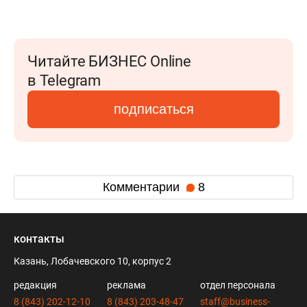
Читайте БИЗНЕС Online
в Telegram
подписаться
Комментарии
8
контакты
Казань, Лобачевского 10, корпус 2
редакция
реклама
отдел персонала
8 (843) 202-12-10
8 (843) 203-48-47
staff@business-