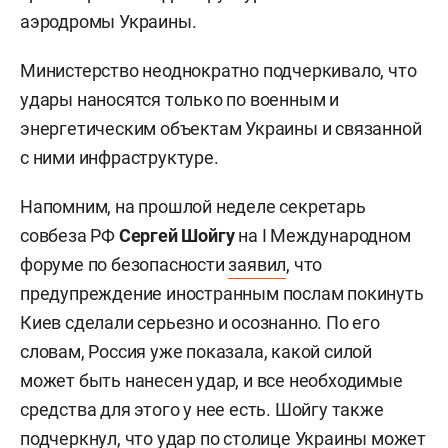
аэродромы Украины.
Министерство неоднократно подчеркивало, что
удары наносятся только по военным и
энергетическим объектам Украины и связанной
с ними инфраструктуре.
Напомним, на прошлой неделе секретарь
совбеза РФ
Сергей Шойгу
на I Международном
форуме по безопасности
заявил
, что
предупреждение иностранным послам покинуть
Киев сделали серьезно и осознанно. По его
словам, Россия уже показала, какой силой
может быть нанесен удар, и все необходимые
средства для этого у нее есть. Шойгу также
подчеркнул, что удар по столице Украины может