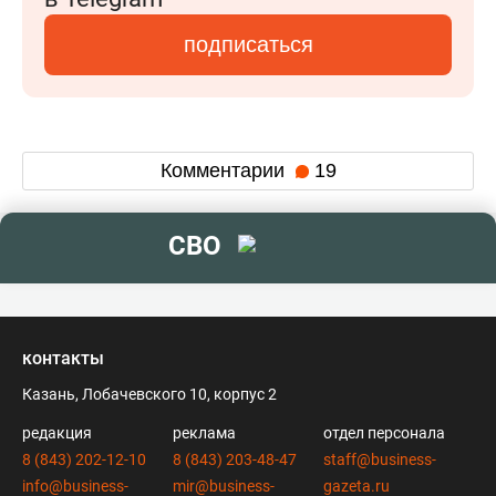
подписаться
Комментарии
19
СВО
контакты
Казань, Лобачевского 10, корпус 2
редакция
реклама
отдел персонала
8 (843) 202-12-10
8 (843) 203-48-47
staff@business-
info@business-
mir@business-
gazeta.ru