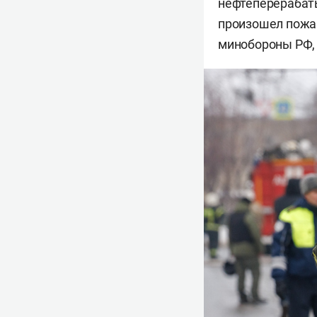
нефтеперерабаты
произошел пожа
минобороны РФ, 