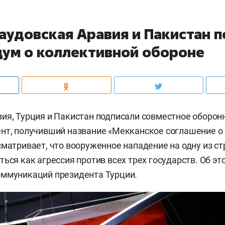
Саудовская Аравия и Пакистан 
ум о коллективной обороне
ия, Турция и Пакистан подписали совместное оборон
нт, получивший название «Мекканское соглашение о
сматривает, что вооруженное нападение на одну из ст
ться как агрессия против всех трех государств. Об э
оммуникаций президента Турции.