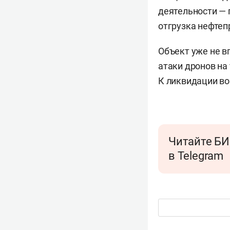
деятельности — 
отгрузка нефте
Объект уже не в
атаки дронов на
К ликвидации во
Читайте БИ
в Telegram