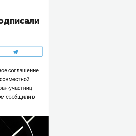
подписали
ное соглашение
 совместной
ран-участниц
том сообщили в