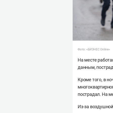
Фото: «БИЗНЕС Online»
На месте работ
данным, пострад
Кроме того, в н
многоквартирног
пострадал. На м
Из-за воздушной