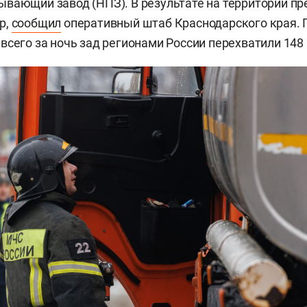
вающий завод (НПЗ). В результате на территории п
р,
сообщил
оперативный штаб Краснодарского края.
всего за ночь зад регионами России перехватили 148