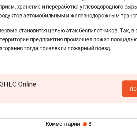
прием, хранение и переработка углеводородного сырь
продуктов автомобильным и железнодорожным транс
первые становится целью атак беспилотников. Так, в
 территории предприятия произошел пожар площадью 
згорания тогда привлекли пожарный поезд.
ЗНЕС Online
по
Комментарии
8