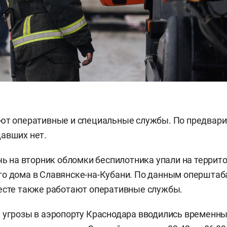
ают оперативные и специальные службы. По предвар
авших нет.
очь на вторник обломки беспилотника упали на террит
о дома в Славянске-на-Кубани. По данным оперштаба
есте также работают оперативные службы.
 угрозы в аэропорту Краснодара вводились временн