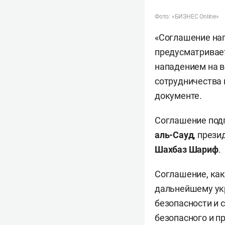
Фото: «БИЗНЕС Online»
«Соглашение нап
предусматривает
нападением на в
сотрудничества 
документе.
Соглашение под
аль-Сауд
, през
Шахбаз Шариф
.
Соглашение, как
дальнейшему укр
безопасности и 
безопасного и п