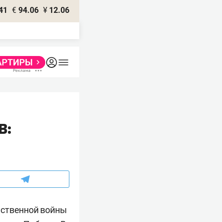
41
€
94.06
¥
12.06
В:
ественной войны