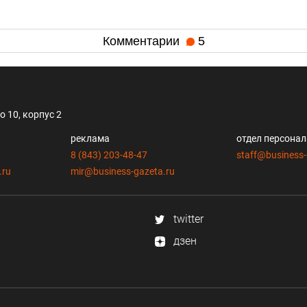
Комментарии
5
 10, корпус 2
реклама
отдел персона
8 (843) 203-48-47
staff@business-
.ru
mir@business-gazeta.ru
twitter
дзен