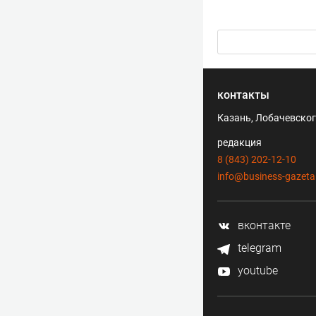
контакты
Казань, Лобачевского
редакция
8 (843) 202-12-10
info@business-gazeta
вконтакте
telegram
youtube