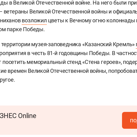
ды в Великой Отечественной войне. На него были п
— ветераны Великой Отечественной войны и официал
нниханов
возложил
цветы к Вечному огню колоннады
ом парке Победы.
а территории музея-заповедника «Казанский Кремль»
оприятия в честь 81-й годовщины Победы. В частност
посетить мемориальный стенд «Стена героев», поде
ие времен Великой Отечественной войны, попробоват
ругое.
ЗНЕС Online
по