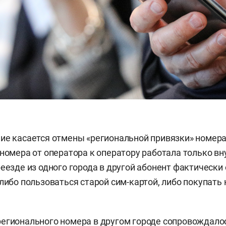
ие касается отмены «региональной привязки» номера.
 номера от оператора к оператору работала только вн
реезде из одного города в другой абонент фактически
 либо пользоваться старой сим-картой, либо покупать
егионального номера в другом городе сопровождало