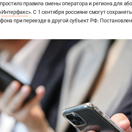
простило правила смены оператора и региона для аб
«
Интерфакс
». С 1 сентября россияне смогут сохранят
фона при переезде в другой субъект РФ. Постановлен