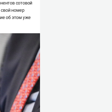
онентов сотовой
ь свой номер
ие об этом уже