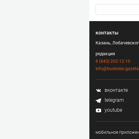
контакты
Казань, Лобачевского
редакция
8 (843) 202-12-10
info@business-gazeta
вконтакте
telegram
youtube
мобильное приложе