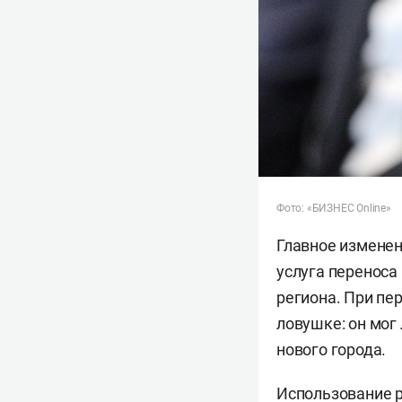
Фото: «БИЗНЕС Online»
Главное изменен
услуга переноса
региона. При пе
ловушке: он мог
нового города.
Использование р