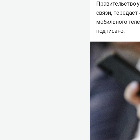
Правительство у
связи, передает 
мобильного теле
подписано.