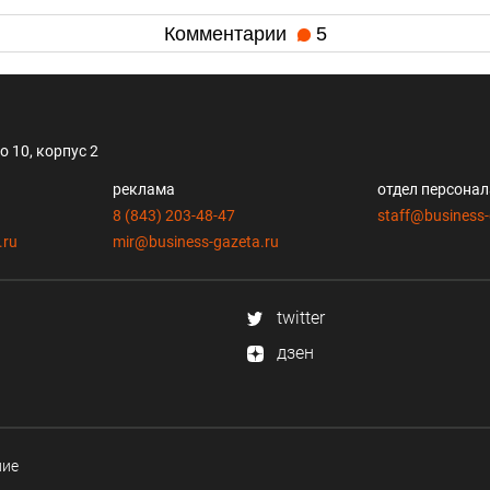
Комментарии
5
 10, корпус 2
реклама
отдел персона
8 (843) 203-48-47
staff@business-
.ru
mir@business-gazeta.ru
twitter
дзен
ние