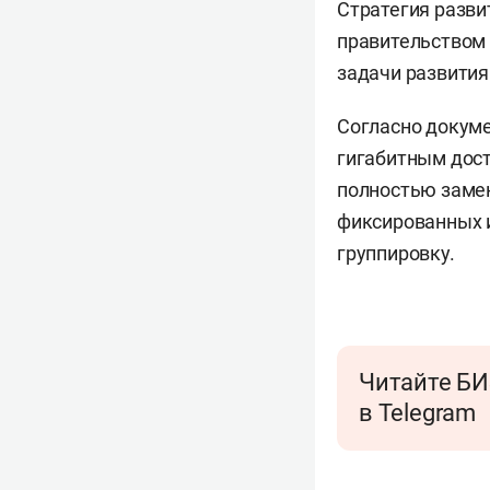
Стратегия разви
правительством 
задачи развития
Согласно докуме
гигабитным дост
полностью замен
фиксированных и
группировку.
Читайте БИ
в Telegram