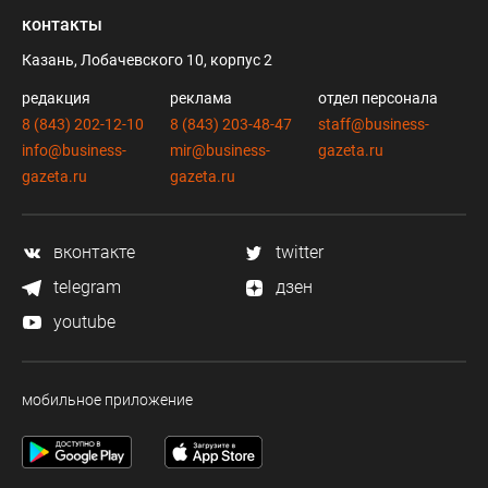
контакты
Казань, Лобачевского 10, корпус 2
редакция
реклама
отдел персонала
8 (843) 202-12-10
8 (843) 203-48-47
staff@business-
info@business-
mir@business-
gazeta.ru
gazeta.ru
gazeta.ru
вконтакте
twitter
telegram
дзен
youtube
мобильное приложение