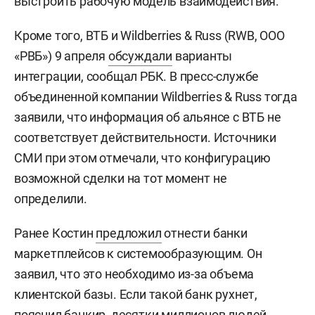
выстроить рабочую модель взаимодействия.
Кроме того, ВТБ и Wildberries & Russ (RWB, ООО
«РВБ») 9 апреля
обсуждали
варианты
интеграции, сообщал РБК. В пресс-службе
объединенной компании Wildberries & Russ тогда
заявили, что информация об альянсе с ВТБ не
соответствует действительности. Источники
СМИ при этом отмечали, что конфигурацию
возможной сделки на тот момент не
определили.
Ранее Костин
предложил
отнести банки
маркетплейсов к системообразующим. Он
заявил, что это необходимо из-за объема
клиентской базы. Если такой банк рухнет,
пояснил банкир, десятки миллионов людей