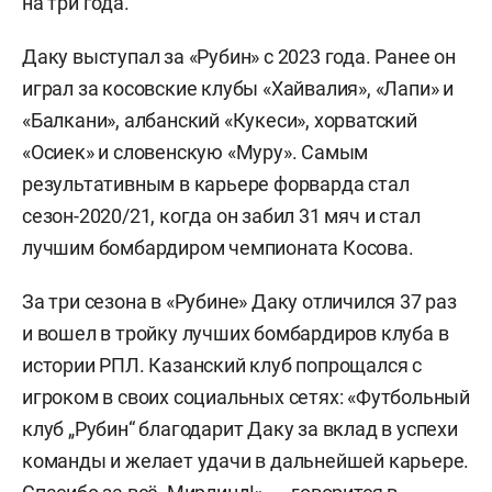
на три года.
Даку выступал за «Рубин» с 2023 года. Ранее он
играл за косовские клубы «Хайвалия», «Лапи» и
«Балкани», албанский «Кукеси», хорватский
«Осиек» и словенскую «Муру». Самым
результативным в карьере форварда стал
сезон-2020/21, когда он забил 31 мяч и стал
лучшим бомбардиром чемпионата Косова.
За три сезона в «Рубине» Даку отличился 37 раз
и вошел в тройку лучших бомбардиров клуба в
истории РПЛ. Казанский клуб попрощался с
игроком в своих социальных сетях: «Футбольный
клуб „Рубин“ благодарит Даку за вклад в успехи
команды и желает удачи в дальнейшей карьере.