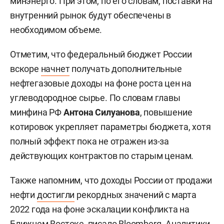
минэнерго. При этом, по его словам, поставки на
внутренний рынок будут обеспечены в
необходимом объеме.
Отметим, что федеральный бюджет России
вскоре
начнет
получать дополнительные
нефтегазовые доходы на фоне роста цен на
углеводородное сырье. По словам главы
минфина РФ
Антона Силуанова
, повышение
котировок укрепляет параметры бюджета, хотя
полный эффект пока не отражен из-за
действующих контрактов по старым ценам.
Также напомним, что доходы России от продажи
нефти
достигли
рекордных значений с марта
2022 года на фоне эскалации конфликта на
Ближнем Востоке, писало Bloomberg. Аналитики