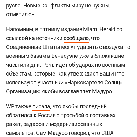
русле. Новые конфликты миру не нужны,
отметил он.
Напомним, в пятницу издание Miami Herald со
ссылкой на источники
сообщало
, что
Соединенные Штаты могут ударить с воздуха по
военным базам в Венесуэле уже в ближайшие
часы или дни. Речь идет об ударах по военным
объектам, которые, как утверждает Вашингтон,
используют участники «Наркокартеля Солнц».
Организацию якобы возглавляет Мадуро.
WP также
писала
, что якобы последний
обратился к России с просьбой о поставках
ракет, радаров и модернизированных
самолетов. Сам Мадуро
говорил
, что США