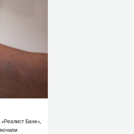
 «Реалист Банк»,
ключили