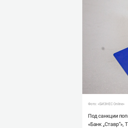
Фото: «БИЗНЕС Online»
Под санкции попа
«Банк „Ставр“», 