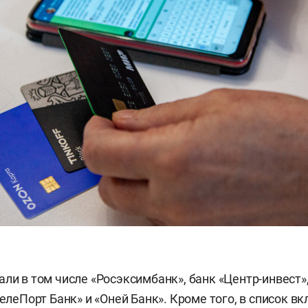
ли в том числе «Росэксимбанк», банк «Центр-инвест»,
ТелеПорт Банк» и «Оней Банк». Кроме того, в список в