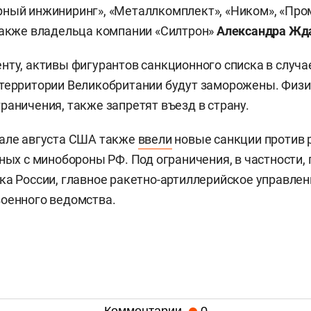
ный инжиниринг», «Металлкомплект», «Ником», «Про
также владельца компании «Силтрон»
Александра Жд
нту, активы фигурантов санкционного списка в случа
территории Великобритании будут заморожены. Физи
раничения, также запретят въезд в страну.
чале августа США также
ввели
новые санкции против 
нных с минобороны РФ. Под ограничения, в частности,
ка России, главное ракетно-артиллерийское управлени
оенного ведомства.
Комментарии
0