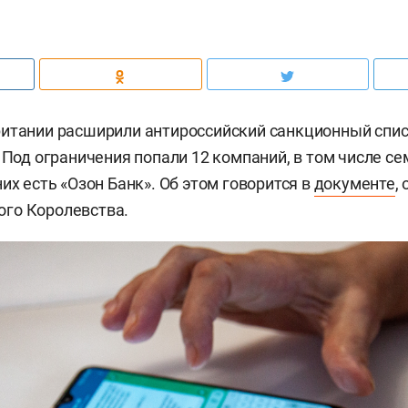
итании расширили антироссийский санкционный спис
. Под ограничения попали 12 компаний, в том числе се
их есть «Озон Банк». Об этом говорится в
документе
,
го Королевства.