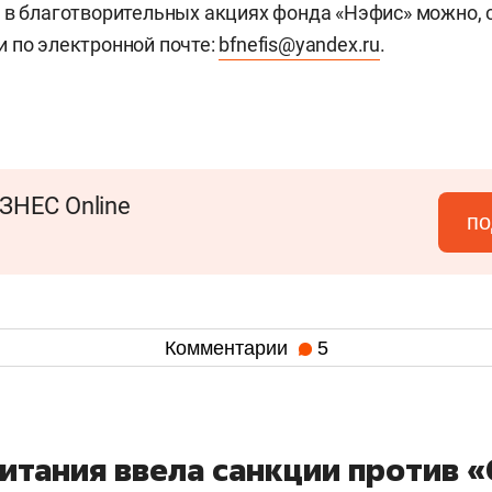
 в благотворительных акциях фонда «Нэфис» можно, 
 по электронной почте:
bfnefis@yandex.ru
.
ЗНЕС Online
по
Комментарии
5
итания ввела санкции против 