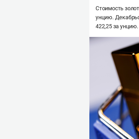
Стоимость золот
унцию. Декабрьс
422,25 за унцию