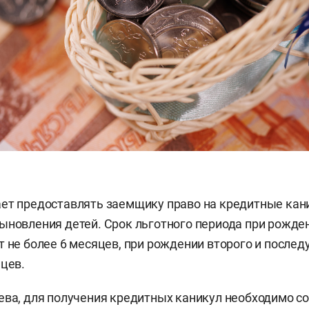
ет предоставлять заемщику право на кредитные кан
ыновления детей. Срок льготного периода при рожде
т не более 6 месяцев, при рождении второго и после
яцев.
ева, для получения кредитных каникул необходимо с