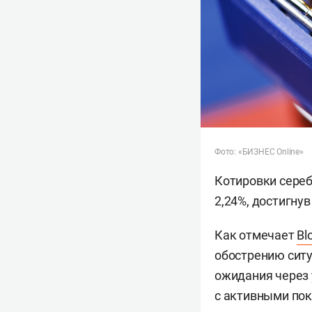
Фото: «БИЗНЕС Online»
Котировки сереб
2,24%, достигнув
Как отмечает
Bl
обострению ситу
ожидания через
с активными пок