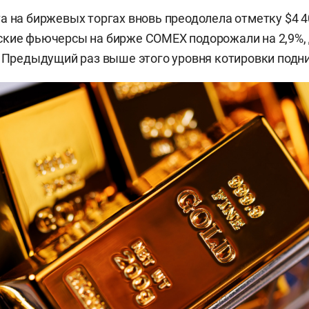
а на биржевых торгах вновь преодолела отметку $4 4
кие фьючерсы на бирже COMEX подорожали на 2,9%, 
. Предыдущий раз выше этого уровня котировки подн