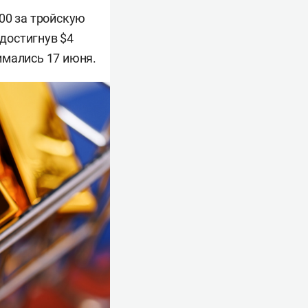
00 за тройскую
достигнув $4
имались 17 июня.