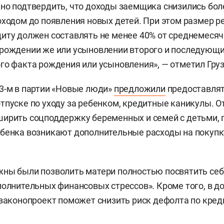
но подтвердить, что доходы заемщика снизились боле
оходом до появления новых детей. При этом размер р
иту должен составлять не менее 40% от среднемесяч
рождении же или усыновлении второго и последующи
го факта рождения или усыновления», — отметил Гру
3-м в партии «Новые люди»
предложили
предоставля
тпуске по уходу за ребенком, кредитные каникулы. О
ирить соцподдержку беременных и семей с детьми, п
бенка возникают дополнительные расходы на покупк
ны были позволить матери полностью посвятить себя
полнительных финансовых стрессов». Кроме того, в д
 законопроект поможет снизить риск дефолта по кред