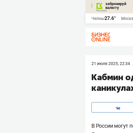
забронируй
валюту
27.6°
Челны
Моск
21 июля 2025, 22:34
Кабмин о
каникула
В России могут 