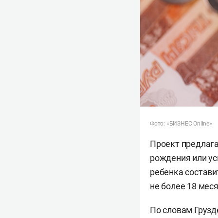
Фото: «БИЗНЕС Online»
Проект предлага
рождения или ус
ребенка состави
не более 18 мес
По словам Грузд