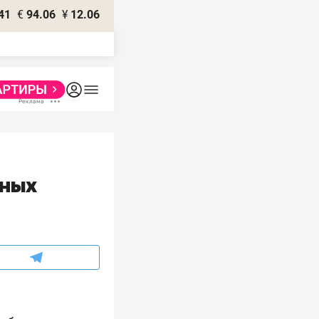
41
€
94.06
¥
12.06
тных