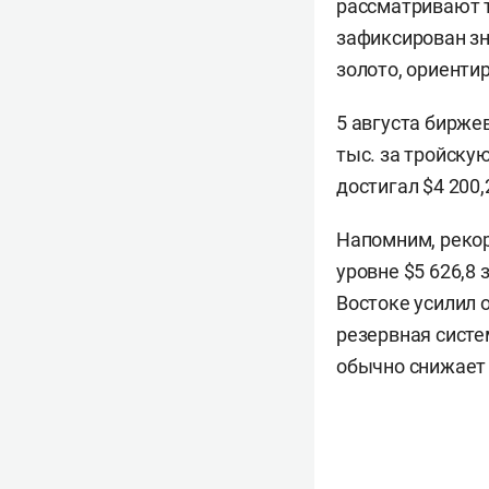
рассматривают т
зафиксирован з
золото, ориенти
5 августа бирже
тыс. за тройску
достигал $4 200
Напомним, рекор
уровне $5 626,8
Востоке усилил 
резервная систе
обычно снижает