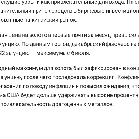
екущие уровни как привлекательные для входа. На э
начительный приток средств в биржевые инвестицио
рованные на китайский рынок.
вая цена на золото впервые почти за месяц
превысил
ю унцию. По данным торгов, декабрьский фьючерс на
,22 за унцию — максимума с 6 июля.
дный максимум для золота был зафиксирован в конц
 за унцию, после чего последовала коррекция. Конфл
опасения по поводу инфляции и повысил ожидания, ч
ма США будет дольше удерживать высокие процентны
 привлекательность драгоценных металлов.