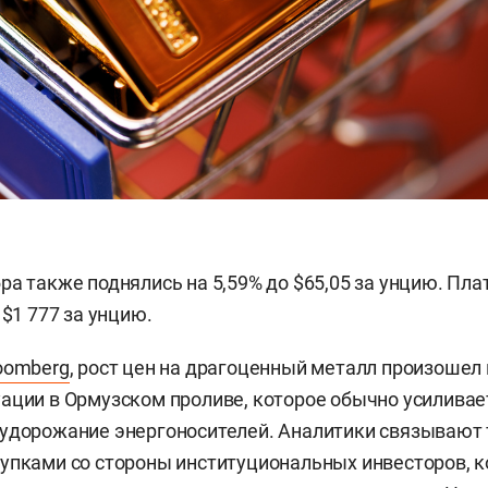
ра также поднялись на 5,59% до $65,05 за унцию. Пл
 $1 777 за унцию.
oomberg
, рост цен на драгоценный металл произошел
ации в Ормузском проливе, которое обычно усилива
 удорожание энергоносителей. Аналитики связывают
упками со стороны институциональных инвесторов, 