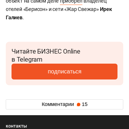
объект на самом деле
приобрел
владелец
отелей «Берисон» и сети «Жар Свежар»
Ирек
Галиев
.
Читайте БИЗНЕС Online
в Telegram
подписаться
Комментарии
15
контакты