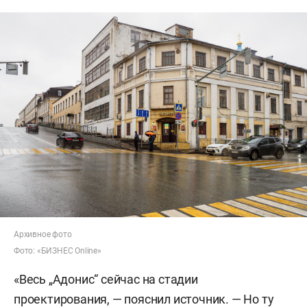
Архивное фото
Фото: «БИЗНЕС Online»
«Весь „Адонис“ сейчас на стадии
проектирования, — пояснил источник. — Но ту