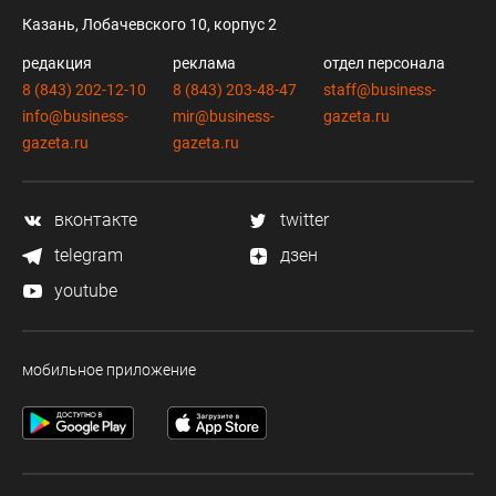
Казань, Лобачевского 10, корпус 2
редакция
реклама
отдел персонала
8 (843) 202-12-10
8 (843) 203-48-47
staff@business-
info@business-
mir@business-
gazeta.ru
gazeta.ru
gazeta.ru
вконтакте
twitter
telegram
дзен
youtube
мобильное приложение