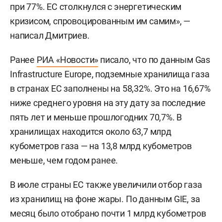
при 77%. ЕС столкнулся с энергетическим
кризисом, спровоцированным им самим», —
написал Дмитриев.
Ранее
РИА «Новости»
писало, что по данным Gas
Infrastructure Europe, подземные хранилища газа
в странах ЕС заполнены на 58,32%. Это на 16,67%
ниже среднего уровня на эту дату за последние
пять лет и меньше прошлогодних 70,7%. В
хранилищах находится около 63,7 млрд
кубометров газа — на 13,8 млрд кубометров
меньше, чем годом ранее.
В июле страны ЕС также увеличили отбор газа
из хранилищ на фоне жары. По данным GIE, за
месяц было отобрано почти 1 млрд кубометров