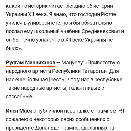
какой-то историк читает лекцию об истории
Украины XII века. Я знаю, что господин Рютте
учился в университете, но я бы обязательно
послал ему школьный учебник Средневековья и
он бы точно узнал, что в XII веке Украины не
было».
Рустам Минниханов
— Мацуеву: «Приветствую
народного артиста Республики Татарстан. Для
нас еще большая [честь], что у нас в республике
такие народные артисты, талантливые и
способные».
Илон Маск
о публичной перепалке с Трампом: «Я
сожалею о некоторых своих сообщениях о
президенте Дональде Трампе, сделанных на