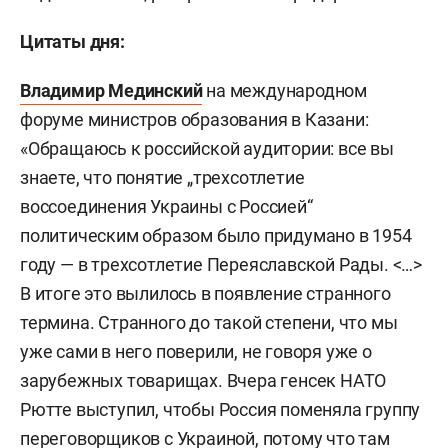
Цитаты дня:
Владимир Мединский
на международном
форуме министров образования в Казани:
«Обращаюсь к российской аудитории: все вы
знаете, что понятие „трехсотлетие
воссоединения Украины с Россией“
политическим образом было придумано в 1954
году — в трехсотлетие Переяславской Рады. <…>
В итоге это вылилось в появление странного
термина. Странного до такой степени, что мы
уже сами в него поверили, не говоря уже о
зарубежных товарищах. Вчера генсек НАТО
Рютте выступил, чтобы Россия поменяла группу
переговорщиков с Украиной, потому что там