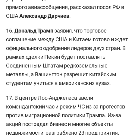
прямого авиасообщения, рассказал посол РФ в
США
Александр Дарчиев
.
16.
Дональд Трамп
заявил
, что торговое
соглашение между США и Китаем готово и ждет
официального одобрения лидеров двух стран. В
рамках сделки Пекин будет поставлять
Соединенным Штатам редкоземельные
металлы, а Вашингтон разрешит китайским
студентам учиться в американских вузах.
17. В центре Лос-Анджелеса
ввели
комендантский час и режим ЧС из-за протестов
против миграционной политики Трампа. Из-за
акций пострадал бизнес и многие объекты
недвижимости, разграблено 23 предприятия.