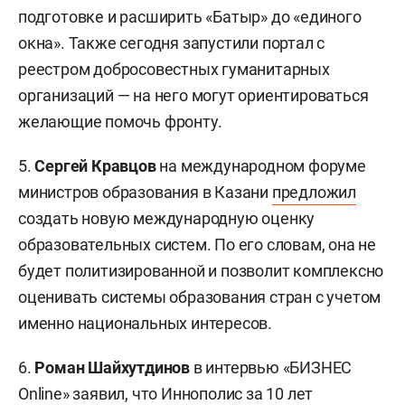
подготовке и расширить «Батыр» до «единого
окна». Также сегодня запустили портал с
реестром добросовестных гуманитарных
организаций — на него могут ориентироваться
желающие помочь фронту.
5.
Сергей Кравцов
на международном форуме
министров образования в Казани
предложил
создать новую международную оценку
образовательных систем. По его словам, она не
будет политизированной и позволит комплексно
оценивать системы образования стран с учетом
именно национальных интересов.
6.
Роман Шайхутдинов
в интервью «БИЗНЕС
Online»
заявил
, что Иннополис за 10 лет