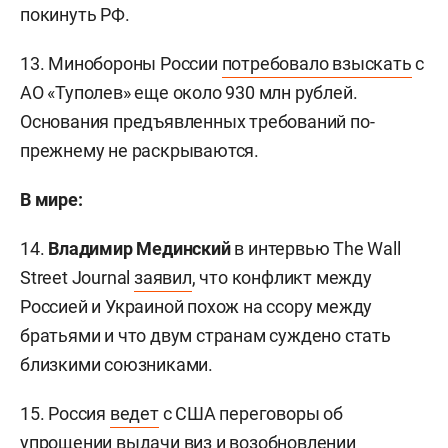
покинуть РФ.
13. Минобороны России
потребовало взыскать
с
АО «Туполев» еще около 930 млн рублей.
Основания предъявленных требований по-
прежнему не раскрываются.
В мире:
14.
Владимир Мединский
в интервью The Wall
Street Journal
заявил
, что конфликт между
Россией и Украиной похож на ссору между
братьями и что двум странам суждено стать
близкими союзниками.
15. Россия
ведет
с США переговоры об
упрощении выдачи виз и возобновлении