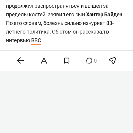
продолжил распространяться и вышел за
пределы костей, заявил его сын
Хантер Байден
.
По его словам, болезнь сильно изнуряет 83-
летнего политика. Об этом он рассказал в
интервью
BBC
.
0