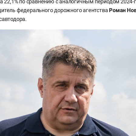
на 22,1% по сравнению с аналогичным периодом 2024-г
итель федерального дорожного агентства
Роман Но
савтодора.