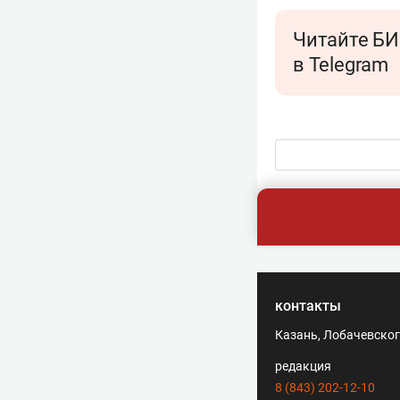
Читайте БИ
в Telegram
контакты
Казань, Лобачевского
редакция
8 (843) 202-12-10