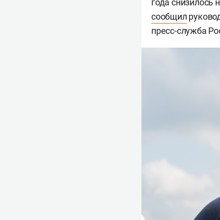
года снизилось 
сообщил
руковод
пресс-служба Ро