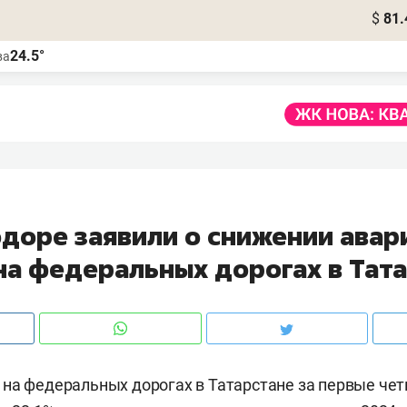
$
81.
24.5°
ва
одоре заявили о снижении авар
 на федеральных дорогах в Тат
на федеральных дорогах в Татарстане за первые че