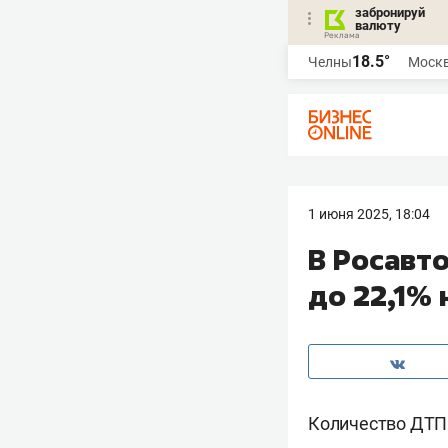
забронируй
валюту
18.5°
Челны
Моск
1 июня 2025, 18:04
В Росавт
до 22,1%
Количество ДТП 