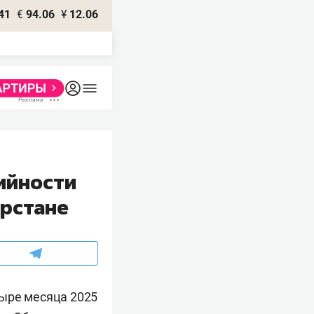
41
€
94.06
¥
12.06
ийности
арстане
тыре месяца 2025