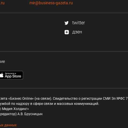
.ru
mir@business-gazeta.ru
twitter
дзен
ние
зета «Бизнес Online» (на связи). Свидетельство о регистрации СМИ Эл №ФС 77
ужбой по надзору в сфере связи и массовых коммуникаций.
с Медия Холдинг»
редактор) А.В. Брусницын
ых данных