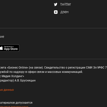
twitter
дзен
ние
зета «Бизнес Online» (на связи). Свидетельство о регистрации СМИ Эл №ФС 77
ужбой по надзору в сфере связи и массовых коммуникаций.
с Медия Холдинг»
редактор) А.В. Брусницын
ых данных
атериалов допускается