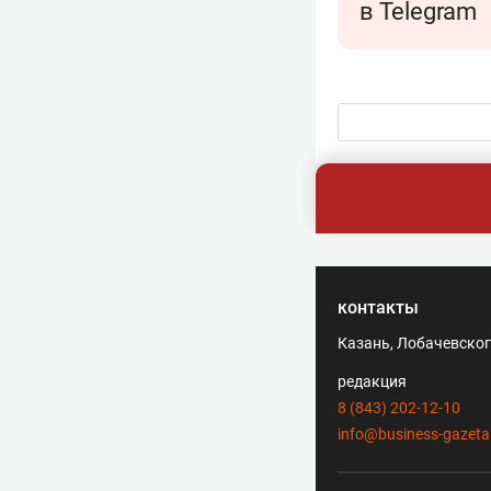
в Telegram
контакты
Казань, Лобачевского
редакция
8 (843) 202-12-10
info@business-gazeta