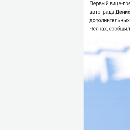
Первый вице-пре
автограда
Дени
дополнительных 
Челнах, сообщил