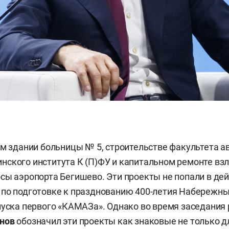
ом здании больницы № 5, строительстве факультета 
ского института К (П)ФУ и капитальном ремонте взл
сы аэропорта Бегишево. Эти проекты не попали в д
по подготовке к празднованию 400-летия Набережных
пуска первого «КАМАЗа». Однако во время заседания 
нов
обозначил эти проекты как знаковые не только дл