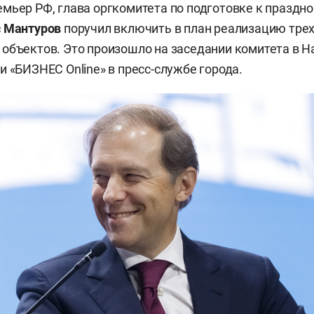
мьер РФ, глава оргкомитета по подготовке к праздн
с
Мантуров
поручил включить в план реализацию тре
объектов. Это произошло на заседании комитета в 
и «БИЗНЕС Online» в пресс-службе города.