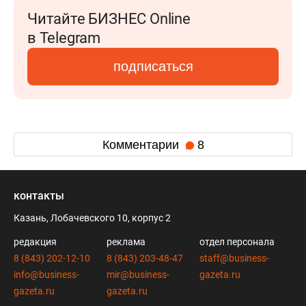
Читайте БИЗНЕС Online
в Telegram
подписаться
Комментарии
8
контакты
Казань, Лобачевского 10, корпус 2
редакция
реклама
отдел персонала
8 (843) 202-12-10
8 (843) 203-48-47
staff@business-
info@business-
mir@business-
gazeta.ru
gazeta.ru
gazeta.ru