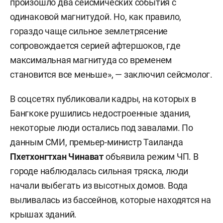
произошло два сейсмических события с
одинаковой магнитудой. Но, как правило,
гораздо чаще сильное землетрясение
сопровождается серией афтершоков, где
максимальная магнитуда со временем
становится все меньше», — заключил сейсмолог.
В соцсетях публиковали кадры, на которых в
Бангкоке рушились недостроенные здания,
некоторые люди остались под завалами. По
данным СМИ, премьер-министр Таиланда
Пхетхонгтхан Чинават
объявила режим ЧП. В
городе наблюдалась сильная тряска, люди
начали выбегать из высотных домов. Вода
выливалась из бассейнов, которые находятся на
крышах зданий.