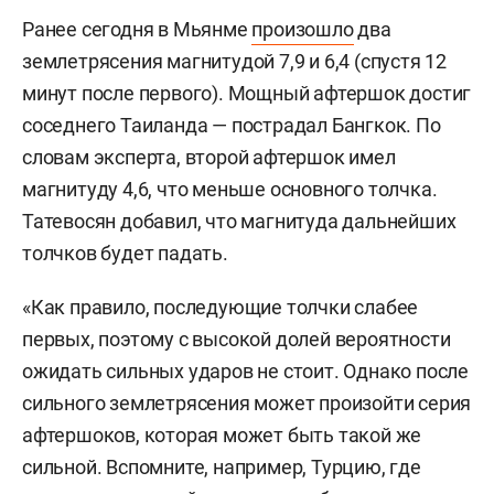
Ранее сегодня в Мьянме
произошло
два
землетрясения магнитудой 7,9 и 6,4 (спустя 12
минут после первого). Мощный афтершок достиг
соседнего Таиланда — пострадал Бангкок. По
словам эксперта, второй афтершок имел
магнитуду 4,6, что меньше основного толчка.
Татевосян добавил, что магнитуда дальнейших
толчков будет падать.
«Как правило, последующие толчки слабее
первых, поэтому с высокой долей вероятности
ожидать сильных ударов не стоит. Однако после
сильного землетрясения может произойти серия
афтершоков, которая может быть такой же
сильной. Вспомните, например, Турцию, где