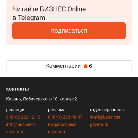
Читайте БИЗНЕС Online
в Telegram
подписаться
Комментарии
6
контакты
Казань, Лобачевского 10, корпус 2
редакция
реклама
отдел персонала
8 (843) 202-12-10
8 (843) 203-48-47
staff@business-
info@business-
mir@business-
gazeta.ru
gazeta.ru
gazeta.ru