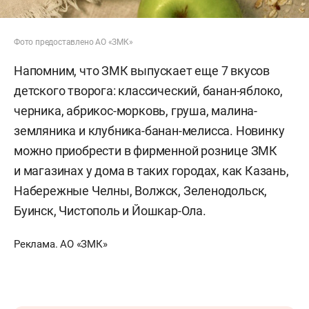
Фото предоставлено АО «ЗМК»
Напомним, что ЗМК выпускает еще 7 вкусов
детского творога: классический, банан-яблоко,
черника, абрикос-морковь, груша, малина-
земляника и клубника-банан-мелисса. Новинку
можно приобрести в фирменной рознице ЗМК
и магазинах у дома в таких городах, как Казань,
Набережные Челны, Волжск, Зеленодольск,
Буинск, Чистополь и Йошкар-Ола.
Реклама. АО «ЗМК»