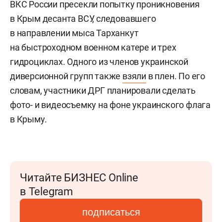
ВКС России пресекли попытку проникновения
в Крым десанта ВСУ, следовавшего
в направлении мыса Тарханкут
на быстроходном военном катере и трех
гидроциклах. Одного из членов украинской
диверсионной групп также
взяли
в плен. По его
словам, участники ДРГ планировали сделать
фото- и видеосъемку на фоне украинского флага
в Крыму.
Читайте БИЗНЕС Online
в Telegram
подписаться