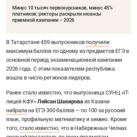
Минус 10 тысяч первокурсников, минус 45%
платников: ректоры раскрыли нюансы
приемной кампании – 2026
В Татарстане 459 выпускников
получили
максимум баллов по одному из предметов ЕГЭ в
основной период экзаменационной кампании
2026 года. С этим показателем республика
вошла в число регионов-лидеров.
Ранее стало известно, что выпускница СУНЦ «IT-
лицей КФУ»
Лейсан Шакирова
из Казани
набрала
на ЕГЭ 300 баллов — по 100 за русский
язык, профильную математику и химию. Кроме
того,
стало известно
, что в Набережных Челнах
средний показатель по всем предметам