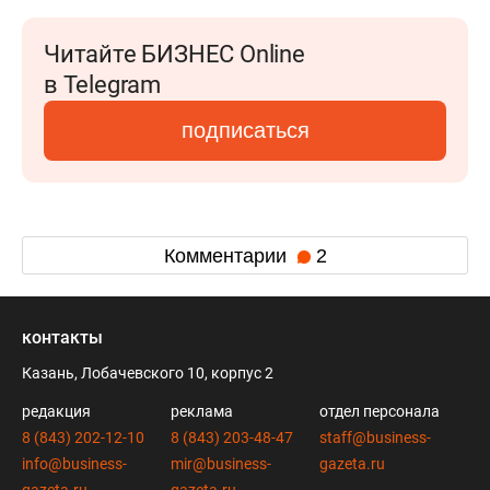
Читайте БИЗНЕС Online
в Telegram
подписаться
Комментарии
2
контакты
Казань, Лобачевского 10, корпус 2
редакция
реклама
отдел персонала
8 (843) 202-12-10
8 (843) 203-48-47
staff@business-
info@business-
mir@business-
gazeta.ru