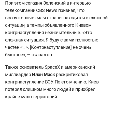
При этом сегодня Зеленский в интервью
телекомпании
CBS News
признал, что
вооруженные силы страны находятся в сложной
ситуации, а темпы объявленного Киевом
контрнаступления незначительные. «Это
сложная ситуация. Я буду с вами полностью
честен <…>. [Контрнаступление] не очень
быстрое», — сказал он.
Также основатель SpaceX и американский
миллиардер
Илон Маск
раскритиковал
контрнаступление ВСУ. По его мнению, Киев
потерял слишком много людей и приобрел
крайне мало территорий.