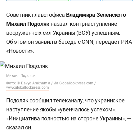
Советник главы офиса
Владимира Зеленского
Михаил Подоляк
назвал контрнаступление
вооруженных сил Украины (ВСУ) успешным.
Об этом он заявил в беседе с CNN, передает
РИА
«Новости».
Михаил Подоляк
Фото: © Davyd Arakhamia / via Globallookpress.com /
www.globallookpress.com
Подоляк сообщил телеканалу, что украинское
наступление якобы «увенчалось успехом».
«Инициатива полностью на стороне Украины», —
сказал он.