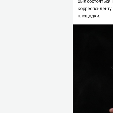
был состояться 
корреспонденту 
площадки.