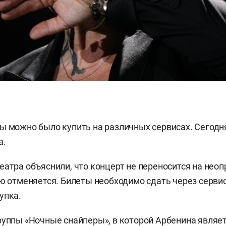
ы можно было купить на различных сервисах. Сегодн
а.
еатра объяснили, что концерт не переносится на нео
ью отменяется. Билеты необходимо сдать через сервис
упка.
руппы «Ночные снайперы», в которой Арбенина являе