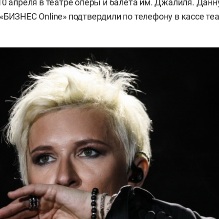
10 апреля в театре оперы и балета им. Джалиля. Да
«БИЗНЕС Online» подтвердили по телефону в кассе те