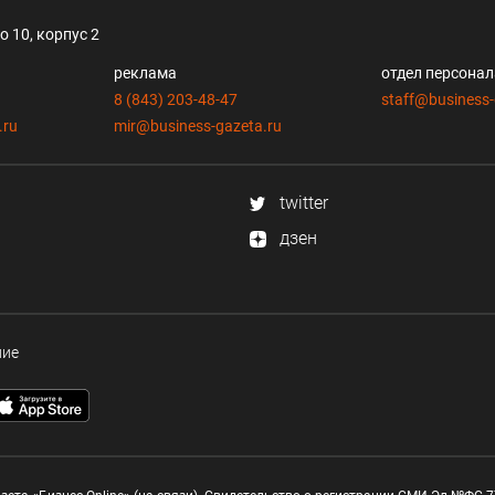
 10, корпус 2
реклама
отдел персона
8 (843) 203-48-47
staff@business-
.ru
mir@business-gazeta.ru
twitter
дзен
ние