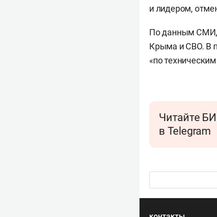
и лидером, отме
По данным СМИ, 
Крыма и СВО. В 
«по техническим
Читайте БИ
в Telegram
контакты