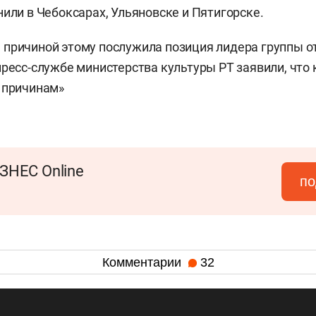
нили в Чебоксарах, Ульяновске и Пятигорске.
причиной этому послужила позиция лидера группы о
пресс-службе министерства культуры РТ заявили, что
 причинам»
ЗНЕС Online
по
Комментарии
32