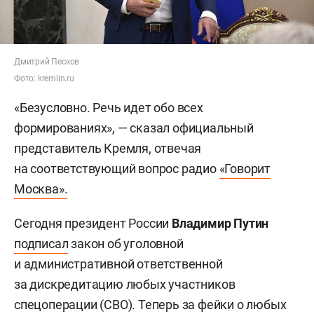
Дмитрий Песков
Фото: kremlin.ru
«Безусловно. Речь идет обо всех
формированиях», — сказал официальный
представитель Кремля, отвечая
на соответствующий вопрос радио
«Говорит
Москва».
Сегодня президент России
Владимир Путин
подписал
закон об уголовной
и административной ответственной
за дискредитацию любых участников
спецоперации (СВО). Теперь за фейки о любых