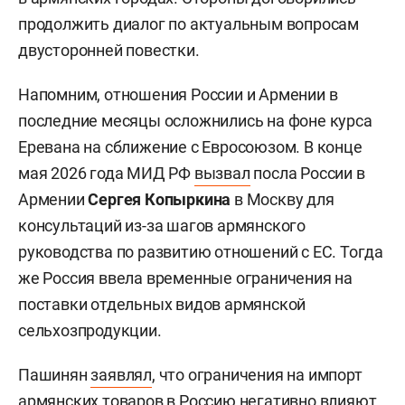
продолжить диалог по актуальным вопросам
двусторонней повестки.
Напомним, отношения России и Армении в
последние месяцы осложнились на фоне курса
Еревана на сближение с Евросоюзом. В конце
мая 2026 года МИД РФ
вызвал
посла России в
Армении
Сергея Копыркина
в Москву для
консультаций из-за шагов армянского
руководства по развитию отношений с ЕС. Тогда
же Россия ввела временные ограничения на
поставки отдельных видов армянской
сельхозпродукции.
Пашинян
заявлял
, что ограничения на импорт
армянских товаров в Россию негативно влияют