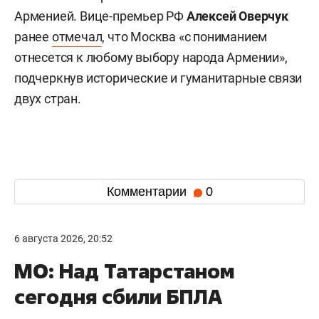
Арменией. Вице-премьер РФ
Алексей Оверчук
ранее
отмечал
, что Москва «с пониманием
отнесется к любому выбору народа Армении»,
подчеркнув исторические и гуманитарные связи
двух стран.
Комментарии
0
6 августа 2026, 20:52
МО: Над Татарстаном
сегодня сбили БПЛА