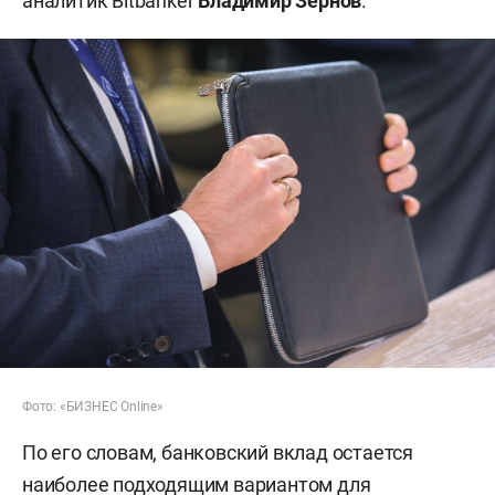
аналитик Bitbanker
Владимир Зернов
.
Фото: «БИЗНЕС Online»
По его словам, банковский вклад остается
наиболее подходящим вариантом для