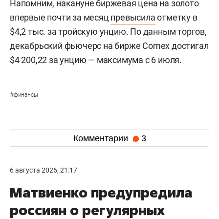
Напомним, накануне биржевая цена на золото
впервые почти за месяц
превысила
отметку в
$4,2 тыс. за тройскую унцию. По данным торгов,
декабрьский фьючерс на бирже Comex достигал
$4 200,22 за унцию — максимума с 6 июля.
#
финансы
Комментарии
3
6 августа 2026, 21:17
Матвиенко предупредила
россиян о регулярных